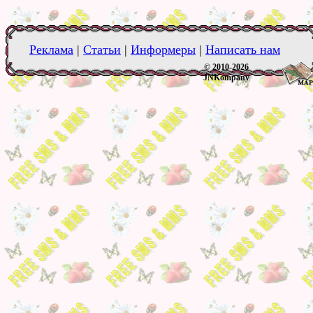
Реклама
|
Статьи
|
Информеры
|
Написать нам
© 2010-2026
JNKompany