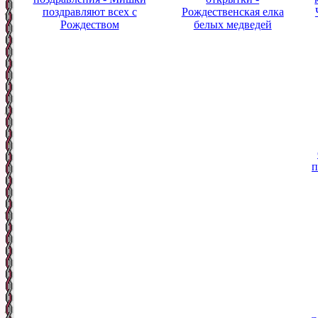
поздравляют всех с
Рождественская елка
Рождеством
белых медведей
п