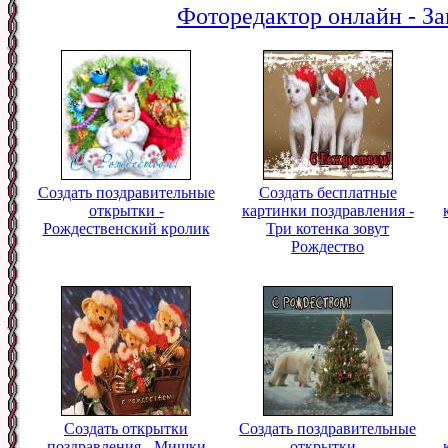
Фоторедактор онлайн - За
Создать поздравительные
Создать бесплатные
открытки -
картинки поздравления -
Рождественский кролик
Три котенка зовут
Рождество
Создать открытки
Создать поздравительные
поздравления - Мишки
открытки -