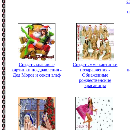
С
н
Создать красивые
Создать ммс картинки
картинки поздравления -
поздравления -
п
Дед Мороз и секси эльф
Обнаженные
рождественские
красавицы