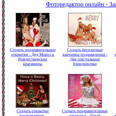
Фоторедактор онлайн - За
Создать поздравительные
Создать бесплатные
открытки - Дед Мороз и
картинки поздравления -
Рождественские
Две сексуальные
красавицы
блондиночки
Создать открытки
Создать поздравительные
поздравления -
открытки - Давай