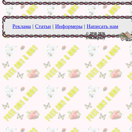
Реклама
|
Статьи
|
Информеры
|
Написать нам
© 2010-2026
JNKompany