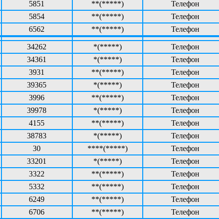
5851
**(*****)
Телефон
5854
**(*****)
Телефон
6562
**(*****)
Телефон
34262
*(*****)
Телефон
34361
*(*****)
Телефон
3931
**(*****)
Телефон
39365
*(*****)
Телефон
3996
**(*****)
Телефон
39978
*(*****)
Телефон
4155
**(*****)
Телефон
38783
*(*****)
Телефон
30
****(*****)
Телефон
33201
*(*****)
Телефон
3322
**(*****)
Телефон
5332
**(*****)
Телефон
6249
**(*****)
Телефон
6706
**(*****)
Телефон