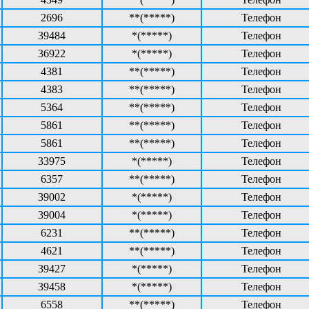
2696
**(*****)
Телефон
39484
*(*****)
Телефон
36922
*(*****)
Телефон
4381
**(*****)
Телефон
4383
**(*****)
Телефон
5364
**(*****)
Телефон
5861
**(*****)
Телефон
5861
**(*****)
Телефон
33975
*(*****)
Телефон
6357
**(*****)
Телефон
39002
*(*****)
Телефон
39004
*(*****)
Телефон
6231
**(*****)
Телефон
4621
**(*****)
Телефон
39427
*(*****)
Телефон
39458
*(*****)
Телефон
6558
**(*****)
Телефон