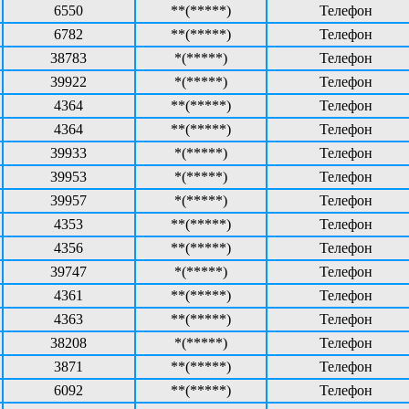
6550
**(*****)
Телефон
6782
**(*****)
Телефон
38783
*(*****)
Телефон
39922
*(*****)
Телефон
4364
**(*****)
Телефон
4364
**(*****)
Телефон
39933
*(*****)
Телефон
39953
*(*****)
Телефон
39957
*(*****)
Телефон
4353
**(*****)
Телефон
4356
**(*****)
Телефон
39747
*(*****)
Телефон
4361
**(*****)
Телефон
4363
**(*****)
Телефон
38208
*(*****)
Телефон
3871
**(*****)
Телефон
6092
**(*****)
Телефон