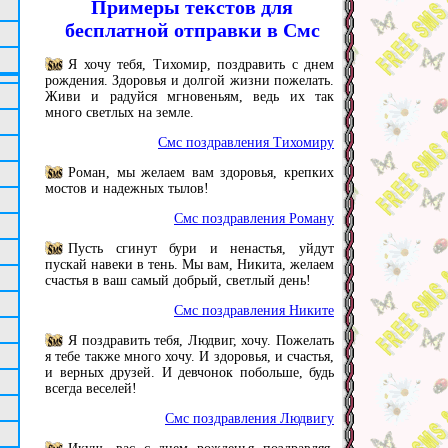
Примеры текстов для
бесплатной отправки в Смс
Я хочу тебя, Тихомир, поздравить с днем
рождения. Здоровья и долгой жизни пожелать.
Живи и радуйся мгновеньям, ведь их так
много светлых на земле.
Смс поздравления Тихомиру
Роман, мы желаем вам здоровья, крепких
мостов и надежных тылов!
Смс поздравления Роману
Пусть сгинут бури и ненастья, уйдут
пускай навеки в тень. Мы вам, Никита, желаем
счастья в ваш самый добрый, светлый день!
Смс поздравления Никите
Я поздравить тебя, Людвиг, хочу. Пожелать
я тебе также много хочу. И здоровья, и счастья,
и верных друзей. И девчонок побольше, будь
всегда веселей!
Смс поздравления Людвигу