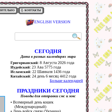
НИТЕЛЬНО
КОНТАКТЫ
ENGLISH VERSION
СЕГОДНЯ
Дата в разных календарях мира
: 8 Августа 2026 года
Григорианский
: 23 Ава 5775 года
Иудейский
: 22 Шавваля 1436 года
Исламский
: 24 день 6 месяц 4412 года
Китайский
Больше календарей
ПРАЗДНИКИ СЕГОДНЯ
Поводы для отправки смс и ммс
• Всемирный день кошек
(Международный)
• День войск связи (Украина)