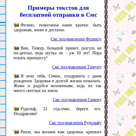
Примеры текстов для
бесплатной отправки в Смс
Феликс, пожеланья наши кратки: быть
здоровым, живи в достатке.
Смс поздравления Феликсу
Вам, Тимур, большой привет, разгула не
по-детски, ведь шутка ли - уж 10 лет! Пора
искать принцессу!
Смс поздравления Тимуру
Я хочу тебя, Семен, поздравить с днем
рождения. Здоровья и долгой жизни пожелать.
Живи и радуйся мгновеньям, ведь их так
много светлых на земле.
Смс поздравления Семену
Рудольф, 21 год-очко, береги его.
Поздравляю!
Смс поздравления Рудольфу
Ренат, мы желаем вам здоровья, крепких