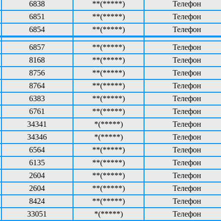
6838
**(*****)
Телефон
6851
**(*****)
Телефон
6854
**(*****)
Телефон
6857
**(*****)
Телефон
8168
**(*****)
Телефон
8756
**(*****)
Телефон
8764
**(*****)
Телефон
6383
**(*****)
Телефон
6761
**(*****)
Телефон
34341
*(*****)
Телефон
34346
*(*****)
Телефон
6564
**(*****)
Телефон
6135
**(*****)
Телефон
2604
**(*****)
Телефон
2604
**(*****)
Телефон
8424
**(*****)
Телефон
33051
*(*****)
Телефон