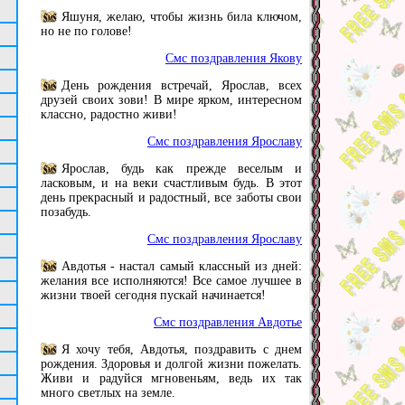
Яшуня, желаю, чтобы жизнь била ключом,
но не по голове!
Смс поздравления Якову
День рождения встречай, Ярослав, всех
друзей своих зови! В мире ярком, интересном
классно, радостно живи!
Смс поздравления Ярославу
Ярослав, будь как прежде веселым и
ласковым, и на веки счастливым будь. В этот
день прекрасный и радостный, все заботы свои
позабудь.
Смс поздравления Ярославу
Авдотья - настал самый классный из дней:
желания все исполняются! Все самое лучшее в
жизни твоей сегодня пускай начинается!
Смс поздравления Авдотье
Я хочу тебя, Авдотья, поздравить с днем
рождения. Здоровья и долгой жизни пожелать.
Живи и радуйся мгновеньям, ведь их так
много светлых на земле.