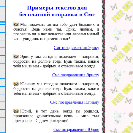
Примеры текстов для
бесплатной отправки в Смс
Мы пожелать хотим тебе удач больших и
счастья! Ведь нами ты, Эрик, любим, и
позовешь ли в час ненастья или веселья милый
час - увидишь непременно нас!
Смс поздравления Эрику
Эрнсту мы сегодня пожелаем - здоровья,
бодрости на долгие года. Будь таким, каким
тебя мы знаем - добрым и отзывчивым всегда.
Смс поздравления Эрнсту
Юлиану мы сегодня пожелаем - здоровья,
бодрости на долгие года. Будь таким, каким
тебя мы знаем - добрым и отзывчивым всегда.
Смс поздравления Юлиану
Юрий, в тот день, когда ты родился,
произошла удивительная вещь - мир стал
прекраснее. С днем рождения!
Смс поздравления Юрию