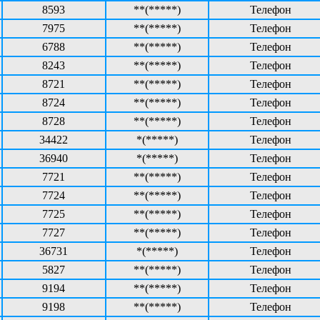
8593
**(*****)
Телефон
7975
**(*****)
Телефон
6788
**(*****)
Телефон
8243
**(*****)
Телефон
8721
**(*****)
Телефон
8724
**(*****)
Телефон
8728
**(*****)
Телефон
34422
*(*****)
Телефон
36940
*(*****)
Телефон
7721
**(*****)
Телефон
7724
**(*****)
Телефон
7725
**(*****)
Телефон
7727
**(*****)
Телефон
36731
*(*****)
Телефон
5827
**(*****)
Телефон
9194
**(*****)
Телефон
9198
**(*****)
Телефон