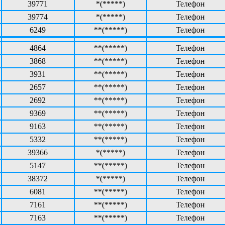
39771
*(*****)
Телефон
39774
*(*****)
Телефон
6249
**(*****)
Телефон
4864
**(*****)
Телефон
3868
**(*****)
Телефон
3931
**(*****)
Телефон
2657
**(*****)
Телефон
2692
**(*****)
Телефон
9369
**(*****)
Телефон
9163
**(*****)
Телефон
5332
**(*****)
Телефон
39366
*(*****)
Телефон
5147
**(*****)
Телефон
38372
*(*****)
Телефон
6081
**(*****)
Телефон
7161
**(*****)
Телефон
7163
**(*****)
Телефон