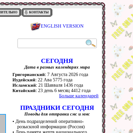
НИТЕЛЬНО
КОНТАКТЫ
ENGLISH VERSION
СЕГОДНЯ
Дата в разных календарях мира
: 7 Августа 2026 года
Григорианский
: 22 Ава 5775 года
Иудейский
: 21 Шавваля 1436 года
Исламский
: 23 день 6 месяц 4412 года
Китайский
Больше календарей
ПРАЗДНИКИ СЕГОДНЯ
Поводы для отправки смс и ммс
• День подразделений оперативно-
розыскной информации (Россия)
• День памяти жертв национального