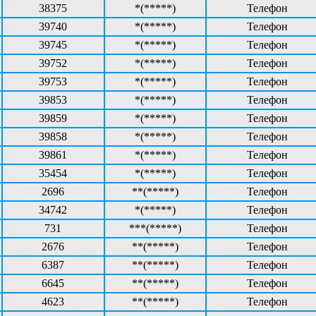
38375
*(*****)
Телефон
39740
*(*****)
Телефон
39745
*(*****)
Телефон
39752
*(*****)
Телефон
39753
*(*****)
Телефон
39853
*(*****)
Телефон
39859
*(*****)
Телефон
39858
*(*****)
Телефон
39861
*(*****)
Телефон
35454
*(*****)
Телефон
2696
**(*****)
Телефон
34742
*(*****)
Телефон
731
***(*****)
Телефон
2676
**(*****)
Телефон
6387
**(*****)
Телефон
6645
**(*****)
Телефон
4623
**(*****)
Телефон