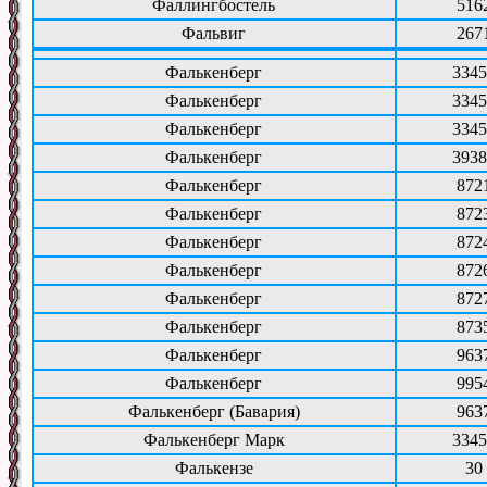
Фаллингбостель
516
Фальвиг
267
Фалькенберг
3345
Фалькенберг
3345
Фалькенберг
3345
Фалькенберг
3938
Фалькенберг
872
Фалькенберг
872
Фалькенберг
872
Фалькенберг
872
Фалькенберг
872
Фалькенберг
873
Фалькенберг
963
Фалькенберг
995
Фалькенберг (Бавария)
963
Фалькенберг Марк
3345
Фалькензе
30