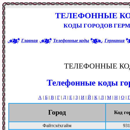
ТЕЛЕФОННЫЕ К
КОДЫ ГОРОДОВ ГЕРМ
Главная
Телефонные коды
Германия
ТЕЛЕФОННЫЕ КО
Телефонные коды го
А
|
Б
|
В
|
Г
|
Д
|
Е
|
З
|
И
|
Й
|
К
|
Л
|
М
|
Н
|
О
|
Город
Код го
Файтсхёхгайм
931