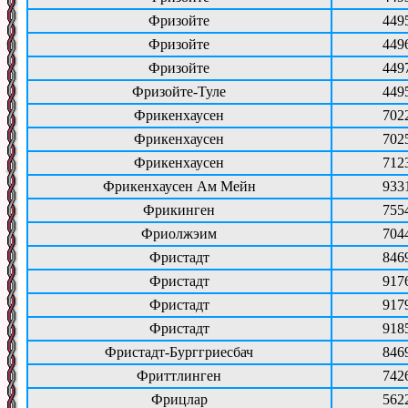
Фризойте
449
Фризойте
449
Фризойте
449
Фризойте-Туле
449
Фрикенхаусен
702
Фрикенхаусен
702
Фрикенхаусен
712
Фрикенхаусен Ам Мейн
933
Фрикинген
755
Фриолжэим
704
Фристадт
846
Фристадт
917
Фристадт
917
Фристадт
918
Фристадт-Бурггриесбач
846
Фриттлинген
742
Фрицлар
562