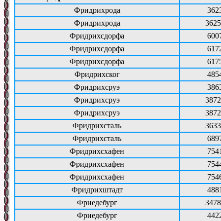
Фридрихрода
362
Фридрихрода
3625
Фридрихсдорфа
600
Фридрихсдорфа
617
Фридрихсдорфа
617
Фридрихског
485
Фридрихсруэ
386
Фридрихсруэ
3872
Фридрихсруэ
3872
Фридрихсталь
3633
Фридрихсталь
689
Фридрихсхафен
754
Фридрихсхафен
754
Фридрихсхафен
754
Фридрихштадт
488
Фриедебург
3478
Фриедебург
442