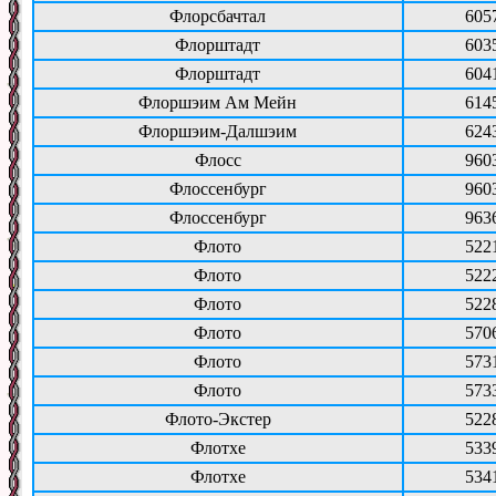
Флорсбачтал
605
Флорштадт
603
Флорштадт
604
Флоршэим Ам Мейн
614
Флоршэим-Далшэим
624
Флосс
960
Флоссенбург
960
Флоссенбург
963
Флото
522
Флото
522
Флото
522
Флото
570
Флото
573
Флото
573
Флото-Экстер
522
Флотхе
533
Флотхе
534