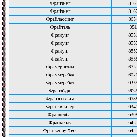
Фрайзинг
816
Фрайзинг
816
Фрайлассинг
865
Фрайталь
351
Фрайунг
855
Фрайунг
855
Фрайунг
855
Фрайунг
855
Фрамершэим
673
Фраммерсбач
602
Фраммерсбач
935
Франзбург
3832
Франзенхэим
658
Франквэилер
634
Франкелбач
630
Франкенау
645
Франкенау Хесс
645