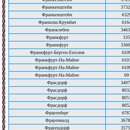
Франкенштейн
3732
Франкенштейн
632
Франкиш-Крумбач
616
Франклебен
3463
Франкфурт
335
Франкфурт
3360
Франкфурт-Берген-Енхэим
610
Франкфурт-На-Майне
610
Франкфурт-На-Майне
610
Франкфурт-На-Майне
69
Фрасдорф
3497
Фрасдорф
803
Фрасдорф
805
Фрасдорф
805
Фрауенберг
678
Фрауенвалд
3678
Фрауендорф
3575