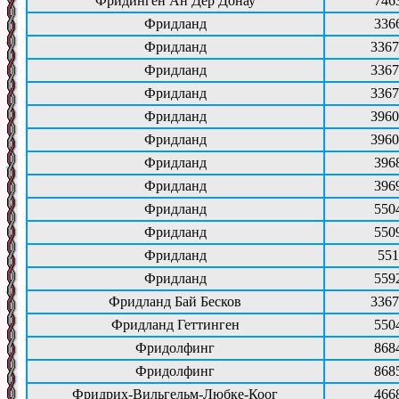
Фридинген Ан Дер Донау
746
Фридланд
336
Фридланд
3367
Фридланд
3367
Фридланд
3367
Фридланд
3960
Фридланд
3960
Фридланд
396
Фридланд
396
Фридланд
550
Фридланд
550
Фридланд
551
Фридланд
559
Фридланд Бай Бесков
3367
Фридланд Геттинген
550
Фридолфинг
868
Фридолфинг
868
Фридрих-Вильгельм-Любке-Коог
466