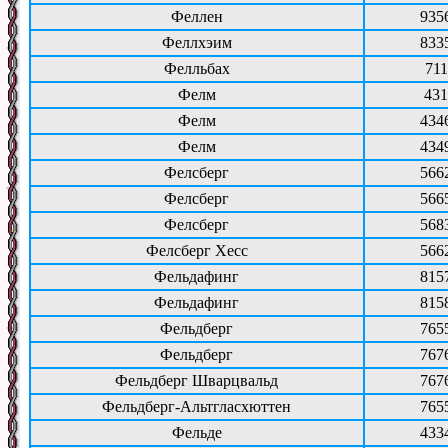
Феллен
935
Феллхэим
833
Фелльбах
711
Фелм
431
Фелм
434
Фелм
434
Фелсберг
566
Фелсберг
566
Фелсберг
568
Фелсберг Хесс
566
Фельдафинг
815
Фельдафинг
815
Фельдберг
765
Фельдберг
767
Фельдберг Шварцвальд
767
Фельдберг-Альтгласхюттен
765
Фельде
433