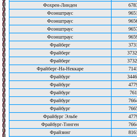
Фохрен-Линден
678
Фоэнштраус
965
Фоэнштраус
965
Фоэнштраус
965
Фоэнштраус
965
Фрайберг
373
Фрайберг
3732
Фрайберг
3732
Фрайберг-На-Неккаре
714
Фрайбург
3446
Фрайбург
477
Фрайбург
761
Фрайбург
766
Фрайбург
766
Фрайбург Эльбе
477
Фрайбург-Тинген
766
Фрайзинг
816