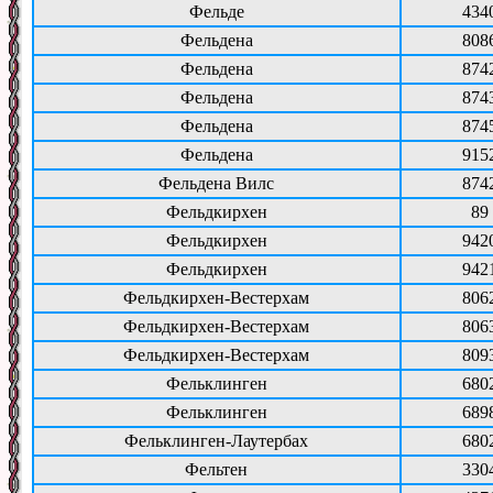
Фельде
434
Фельдена
808
Фельдена
874
Фельдена
874
Фельдена
874
Фельдена
915
Фельдена Вилс
874
Фельдкирхен
89
Фельдкирхен
942
Фельдкирхен
942
Фельдкирхен-Вестерхам
806
Фельдкирхен-Вестерхам
806
Фельдкирхен-Вестерхам
809
Фельклинген
680
Фельклинген
689
Фельклинген-Лаутербах
680
Фельтен
330