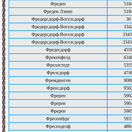
Фреден
518
Фреден Лэине
518
Фредерсдорф-Вогелсдорф
30
Фредерсдорф-Вогелсдорф
334
Фредерсдорф-Вогелсдорф
3343
Фредерсдорф-Вогелсдорф
3343
Фредесдорф
455
Фрекенфелд
634
Фреллстедт
535
Фрелсдорф
474
Фремдинген
908
Френсдорф
950
Фререн
590
Фререн
590
Фререн
590
Фресенбург
593
Фресенделф
488