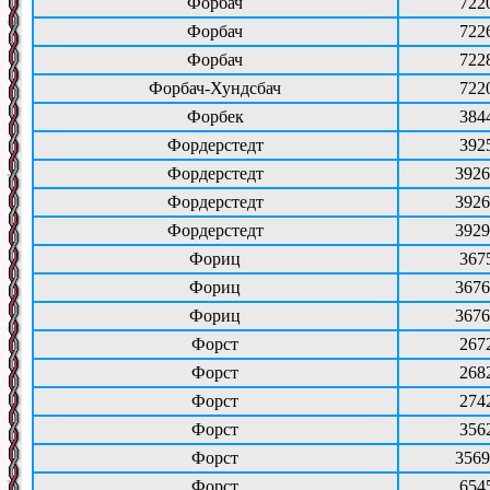
Форбач
722
Форбач
722
Форбач
722
Форбач-Хундсбач
722
Форбек
384
Фордерстедт
392
Фордерстедт
3926
Фордерстедт
3926
Фордерстедт
3929
Фориц
367
Фориц
3676
Фориц
3676
Форст
267
Форст
268
Форст
274
Форст
356
Форст
3569
Форст
654