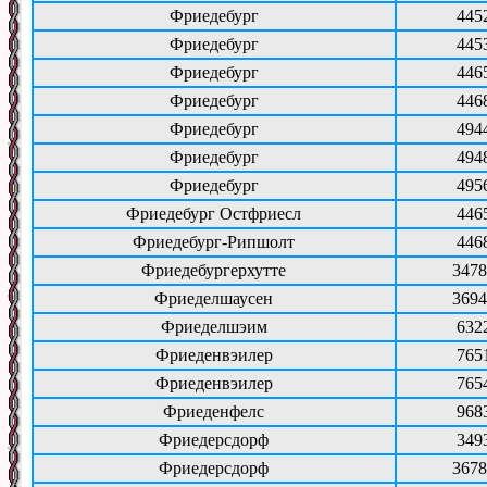
Фриедебург
445
Фриедебург
445
Фриедебург
446
Фриедебург
446
Фриедебург
494
Фриедебург
494
Фриедебург
495
Фриедебург Остфриесл
446
Фриедебург-Рипшолт
446
Фриедебургерхутте
3478
Фриеделшаусен
3694
Фриеделшэим
632
Фриеденвэилер
765
Фриеденвэилер
765
Фриеденфелс
968
Фриедерсдорф
349
Фриедерсдорф
3678