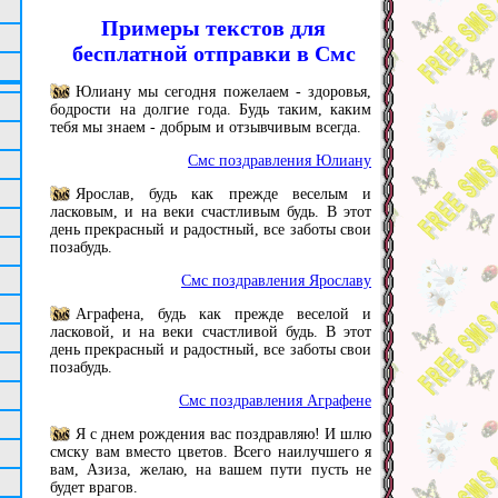
Примеры текстов для
бесплатной отправки в Смс
Юлиану мы сегодня пожелаем - здоровья,
бодрости на долгие года. Будь таким, каким
тебя мы знаем - добрым и отзывчивым всегда.
Смс поздравления Юлиану
Ярослав, будь как прежде веселым и
ласковым, и на веки счастливым будь. В этот
день прекрасный и радостный, все заботы свои
позабудь.
Смс поздравления Ярославу
Аграфена, будь как прежде веселой и
ласковой, и на веки счастливой будь. В этот
день прекрасный и радостный, все заботы свои
позабудь.
Смс поздравления Аграфене
Я с днем рождения вас поздравляю! И шлю
смску вам вместо цветов. Всего наилучшего я
вам, Азиза, желаю, на вашем пути пусть не
будет врагов.