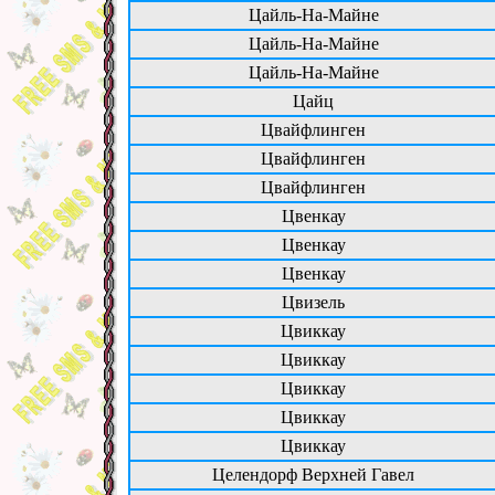
Цайль-На-Майне
Цайль-На-Майне
Цайль-На-Майне
Цайц
Цвайфлинген
Цвайфлинген
Цвайфлинген
Цвенкау
Цвенкау
Цвенкау
Цвизель
Цвиккау
Цвиккау
Цвиккау
Цвиккау
Цвиккау
Целендорф Верхней Гавел