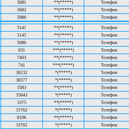
3681
**(*****)
Телефон
3682
**(*****)
Телефон
5086
**(*****)
Телефон
5141
**(*****)
Телефон
5145
**(*****)
Телефон
5086
**(*****)
Телефон
931
***(*****)
Телефон
7403
**(*****)
Телефон
741
***(*****)
Телефон
38232
*(*****)
Телефон
38377
*(*****)
Телефон
3583
**(*****)
Телефон
35843
*(*****)
Телефон
3375
**(*****)
Телефон
33762
*(*****)
Телефон
8106
**(*****)
Телефон
33702
*(*****)
Телефон