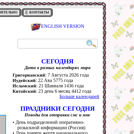
НИТЕЛЬНО
КОНТАКТЫ
ENGLISH VERSION
СЕГОДНЯ
Дата в разных календарях мира
: 7 Августа 2026 года
Григорианский
: 22 Ава 5775 года
Иудейский
: 21 Шавваля 1436 года
Исламский
: 23 день 6 месяц 4412 года
Китайский
Больше календарей
ПРАЗДНИКИ СЕГОДНЯ
Поводы для отправки смс и ммс
• День подразделений оперативно-
розыскной информации (Россия)
• День памяти жертв национального