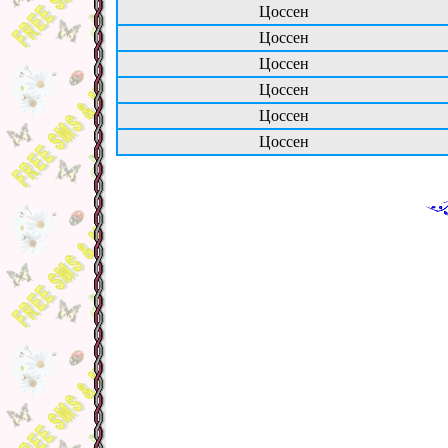
Цоссен
Цоссен
Цоссен
Цоссен
Цоссен
Цоссен