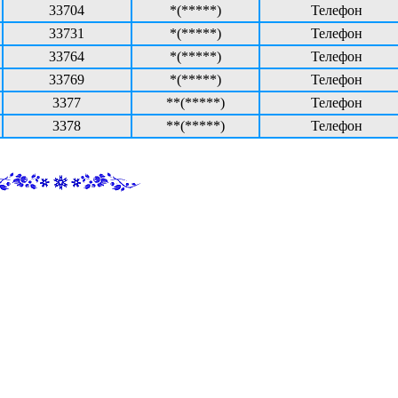
33704
*(*****)
Телефон
33731
*(*****)
Телефон
33764
*(*****)
Телефон
33769
*(*****)
Телефон
3377
**(*****)
Телефон
3378
**(*****)
Телефон