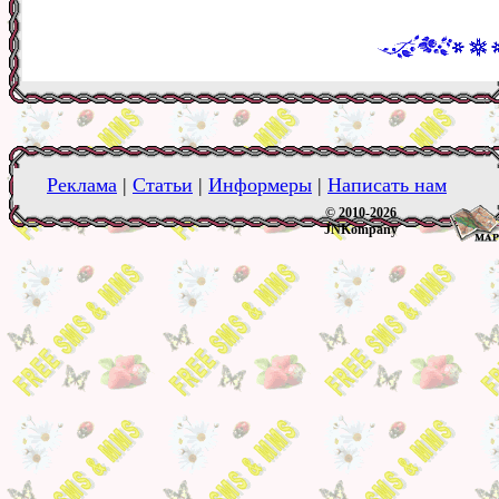
Реклама
|
Статьи
|
Информеры
|
Написать нам
© 2010-2026
JNKompany