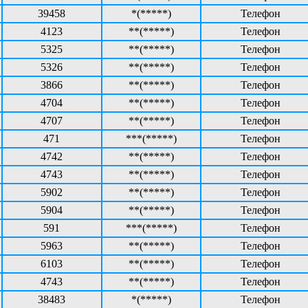
39458
*(*****)
Телефон
4123
**(*****)
Телефон
5325
**(*****)
Телефон
5326
**(*****)
Телефон
3866
**(*****)
Телефон
4704
**(*****)
Телефон
4707
**(*****)
Телефон
471
***(*****)
Телефон
4742
**(*****)
Телефон
4743
**(*****)
Телефон
5902
**(*****)
Телефон
5904
**(*****)
Телефон
591
***(*****)
Телефон
5963
**(*****)
Телефон
6103
**(*****)
Телефон
4743
**(*****)
Телефон
38483
*(*****)
Телефон