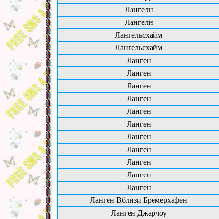
Лангелн
Лангелн
Лангельсхайм
Лангельсхайм
Ланген
Ланген
Ланген
Ланген
Ланген
Ланген
Ланген
Ланген
Ланген
Ланген
Ланген
Ланген Вблизи Бремерхафен
Ланген Джарчоу