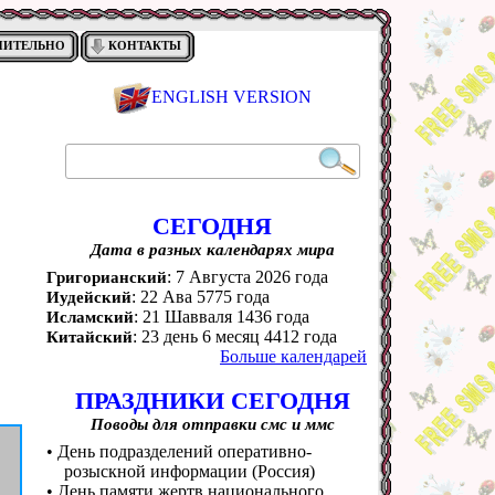
НИТЕЛЬНО
КОНТАКТЫ
ENGLISH VERSION
СЕГОДНЯ
Дата в разных календарях мира
: 7 Августа 2026 года
Григорианский
: 22 Ава 5775 года
Иудейский
: 21 Шавваля 1436 года
Исламский
: 23 день 6 месяц 4412 года
Китайский
Больше календарей
ПРАЗДНИКИ СЕГОДНЯ
Поводы для отправки смс и ммс
• День подразделений оперативно-
розыскной информации (Россия)
• День памяти жертв национального