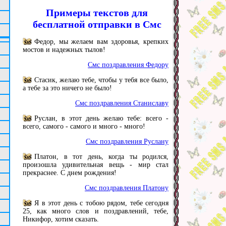
Примеры текстов для
бесплатной отправки в Смс
Федор, мы желаем вам здоровья, крепких
мостов и надежных тылов!
Смс поздравления Федору
Стасик, желаю тебе, чтобы у тебя все было,
а тебе за это ничего не было!
Смс поздравления Станиславу
Руслан, в этот день желаю тебе: всего -
всего, самого - самого и много - много!
Смс поздравления Руслану
Платон, в тот день, когда ты родился,
произошла удивительная вещь - мир стал
прекраснее. С днем рождения!
Смс поздравления Платону
Я в этот день с тобою рядом, тебе сегодня
25, как много слов и поздравлений, тебе,
Никифор, хотим сказать.