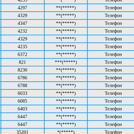
4297
**(*****)
Телефон
4329
**(*****)
Телефон
4347
**(*****)
Телефон
4232
**(*****)
Телефон
4329
**(*****)
Телефон
4235
**(*****)
Телефон
6372
**(*****)
Телефон
821
***(*****)
Телефон
8230
**(*****)
Телефон
6786
**(*****)
Телефон
6788
**(*****)
Телефон
6033
**(*****)
Телефон
6085
**(*****)
Телефон
6403
**(*****)
Телефон
6447
**(*****)
Телефон
6447
**(*****)
Телефон
35201
*(*****)
Телефон