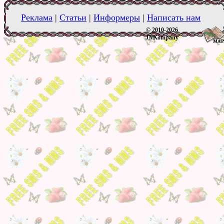
Реклама
|
Статьи
|
Информеры
|
Написать нам
© 2010-2026
JNKompany