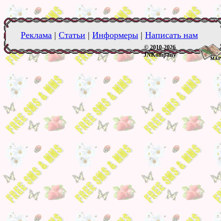
Реклама
|
Статьи
|
Информеры
|
Написать нам
© 2010-2026
JNKompany