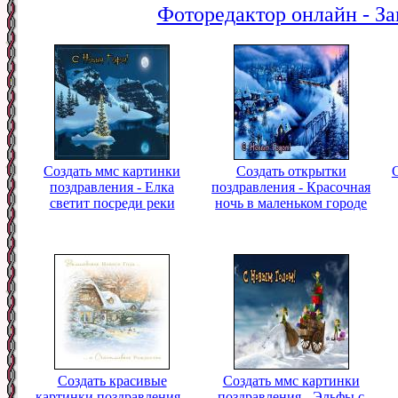
Фоторедактор онлайн - За
Создать ммс картинки
Создать открытки
поздравления - Елка
поздравления - Красочная
светит посреди реки
ночь в маленьком городе
Создать красивые
Создать ммс картинки
картинки поздравления -
поздравления - Эльфы с