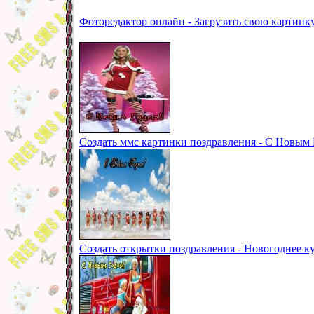
Фоторедактор онлайн - Загрузить свою картинк
Создать ммс картинки поздравления - С Новым 
Создать открытки поздравления - Новогоднее к