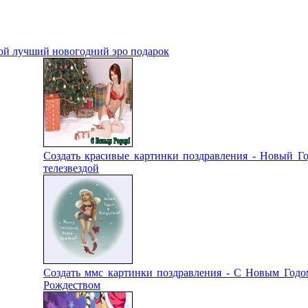
Мой лучший новогодний эро подарок
Создать красивые картинки поздравления - Новый Го
телезвездой
Создать ммс картинки поздравления - С Новым Годо
Рождеством