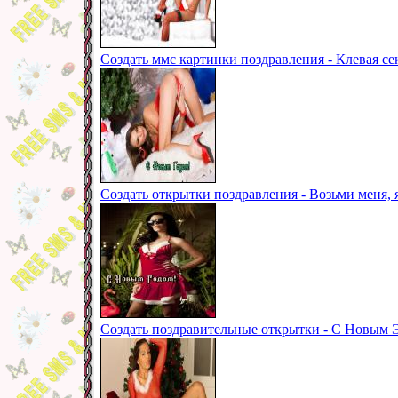
Создать ммс картинки поздравления - Клевая с
Создать открытки поздравления - Возьми меня, 
Создать поздравительные открытки - С Новым 