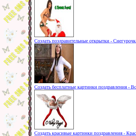
Создать поздравительные открытки - Снегуроч
Создать бесплатные картинки поздравления - В
Создать красивые картинки поздравления - Кра