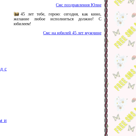
Смс поздравления Юлие
45 лет тебе, герою: сегодня, как кино,
желание любое исполниться должно! С
юбилеем!
Смс на юбилей 45 лет мужчине
д с
м и