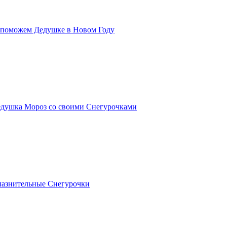
, поможем Дедушке в Новом Году
Дедушка Мороз со своими Снегурочками
блазнительные Снегурочки