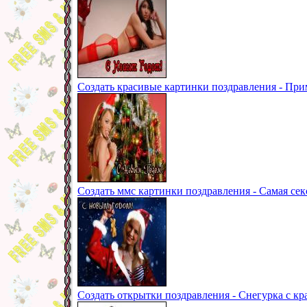
Создать красивые картинки поздравления - Пр
Создать ммс картинки поздравления - Самая сек
Создать открытки поздравления - Снегурка с к