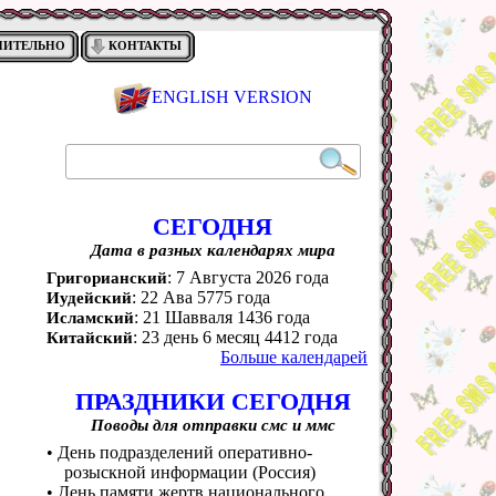
НИТЕЛЬНО
КОНТАКТЫ
ENGLISH VERSION
СЕГОДНЯ
Дата в разных календарях мира
: 7 Августа 2026 года
Григорианский
: 22 Ава 5775 года
Иудейский
: 21 Шавваля 1436 года
Исламский
: 23 день 6 месяц 4412 года
Китайский
Больше календарей
ПРАЗДНИКИ СЕГОДНЯ
Поводы для отправки смс и ммс
• День подразделений оперативно-
розыскной информации (Россия)
• День памяти жертв национального