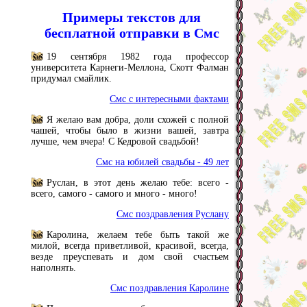
Примеры текстов для
бесплатной отправки в Смс
19 сентября 1982 года профессор
университета Карнеги-Меллона, Скотт Фалман
придумал смайлик.
Смс с интересными фактами
Я желаю вам добра, доли схожей с полной
чашей, чтобы было в жизни вашей, завтра
лучше, чем вчера! С Кедровой свадьбой!
Смс на юбилей свадьбы - 49 лет
Руслан, в этот день желаю тебе: всего -
всего, самого - самого и много - много!
Смс поздравления Руслану
Каролина, желаем тебе быть такой же
милой, всегда приветливой, красивой, всегда,
везде преуспевать и дом свой счастьем
наполнять.
Смс поздравления Каролине