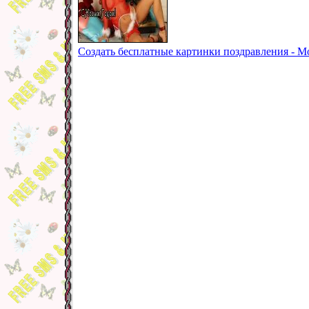
Создать бесплатные картинки поздравления - 