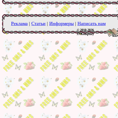
Реклама
|
Статьи
|
Информеры
|
Написать нам
© 2010-2026
JNKompany