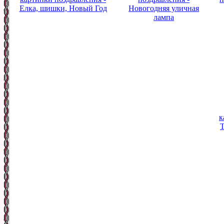
Елка, шишки, Новый Год
Новогодняя уличная
лампа
к
Т