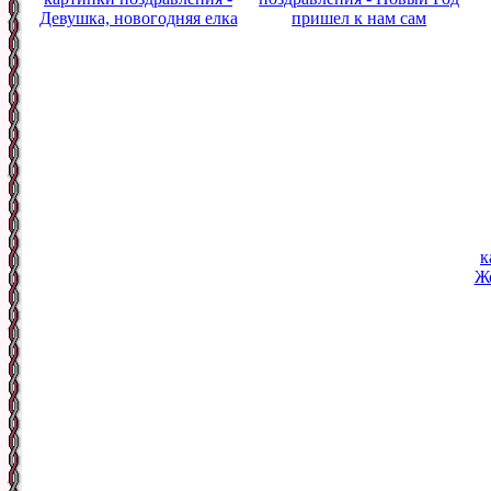
Девушка, новогодняя елка
пришел к нам сам
к
Ж