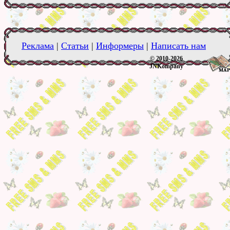
Реклама
|
Статьи
|
Информеры
|
Написать нам
© 2010-2026
JNKompany