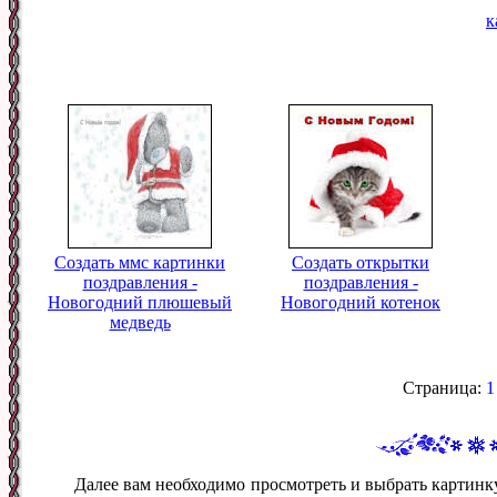
к
Создать ммс картинки
Создать открытки
поздравления -
поздравления -
Новогодний плюшевый
Новогодний котенок
медведь
Страница:
1
Далее вам необходимо просмотреть и выбрать картин