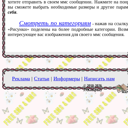
хотите отправить в своем ммс сообщении. Нажмите на понр
вы сможете выбрать необходимые размеры и другие пара
себя
.
Смотреть по категориям
- нажав на ссылку
«Рисунки» поделены на более подробные категории. Возм
интересующее вас изображения для своего ммс сообщения.
Реклама
|
Статьи
|
Информеры
|
Написать нам
© 2010-2026
JNKompany