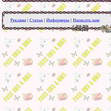
Реклама
|
Статьи
|
Информеры
|
Написать нам
© 2010-2026
JNKompany