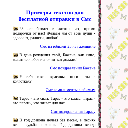
Примеры текстов для
а
бесплатной отправки в Смс
25 лет бывает в жизни раз, прими
подарочки от нас! Желаем мы от всей души -
здоровья, радости, любви!
Смс на юбилей 25 лет женщине
В день рождения твой, Бажена, как кино,
желание любое исполниться должно!
Смс поздравления Бажене
У тебя такие красивые ноги... ты в
колготках?
Смс комплименты любимым
Тарас - это сила, Тарас - это класс. Тарас -
это парень, что живет для нас.
Смс поздравления Тарасу
В год дракона нельзя без песен, в песнях
все - судьба и жизнь. Год дракона всегда