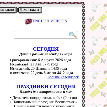
НИТЕЛЬНО
КОНТАКТЫ
ENGLISH VERSION
СЕГОДНЯ
Дата в разных календарях мира
: 6 Августа 2026 года
Григорианский
: 21 Ава 5775 года
Иудейский
: 20 Шавваля 1436 года
Исламский
: 22 день 6 месяц 4412 года
Китайский
Больше календарей
ПРАЗДНИКИ СЕГОДНЯ
Поводы для отправки смс и ммс
• День железнодорожных войск (Россия)
• Национальный праздник Восшествия -
Приход к власти первого президента