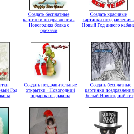
Создать бесплатные
Создать красивые
картинки поздравления -
картинки поздравления -
Новогодняя белка с
Новый Год дикого кабан
орехами
ытки
Создать поздравительные
Создать бесплатные
овый Год
открытки - Новогодний
картинки поздравления
акона
подарок от дракона
Белый Новогодний тиг