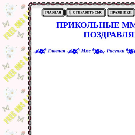
ГЛАВНАЯ
ОТПРАВИТЬ СМС
ПРАЗДНИКИ
ПРИКОЛЬНЫЕ ММ
ПОЗДРАВЛ
Главная
Ммс
Рисунки