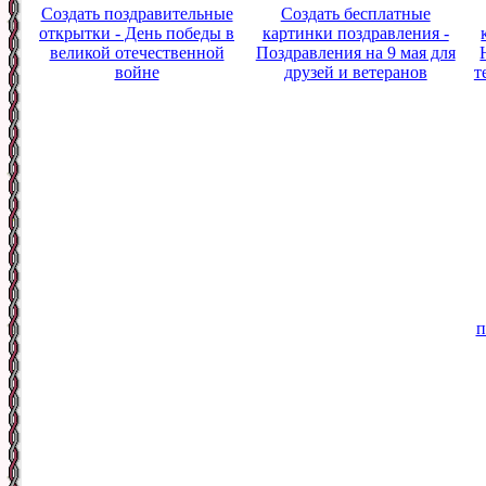
Создать поздравительные
Создать бесплатные
открытки - День победы в
картинки поздравления -
великой отечественной
Поздравления на 9 мая для
войне
друзей и ветеранов
т
п