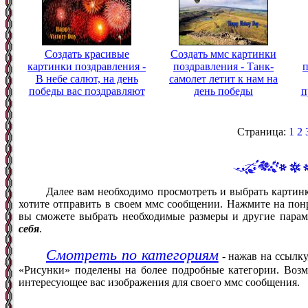
Создать красивые
Создать ммс картинки
картинки поздравления -
поздравления - Танк-
п
В небе салют, на день
самолет летит к нам на
победы вас поздравляют
день победы
п
Страница:
1
2
Далее вам необходимо просмотреть и выбрать картин
хотите отправить в своем ммс сообщении. Нажмите на понр
вы сможете выбрать необходимые размеры и другие пара
себя
.
Смотреть по категориям
- нажав на ссылку
«Рисунки» поделены на более подробные категории. Возм
интересующее вас изображения для своего ммс сообщения.