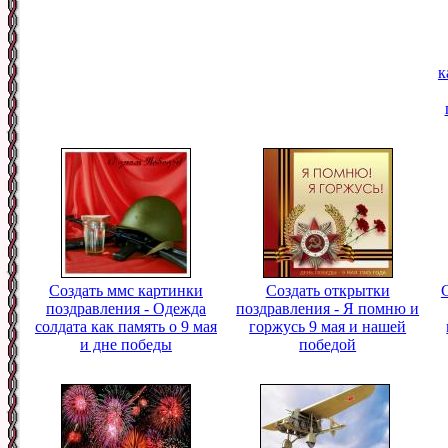
к
Создать ммс картинки
Создать открытки
поздравления - Одежда
поздравления - Я помню и
солдата как память о 9 мая
горжусь 9 мая и нашей
и дне победы
победой