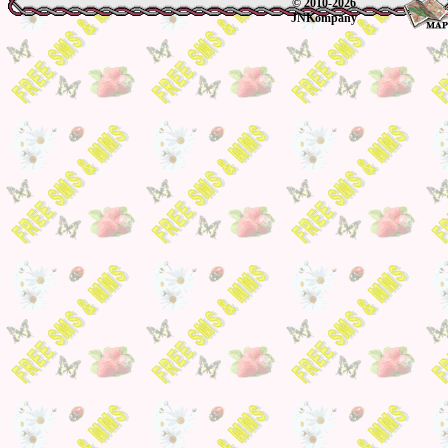
© 2010-2026
JNKompany