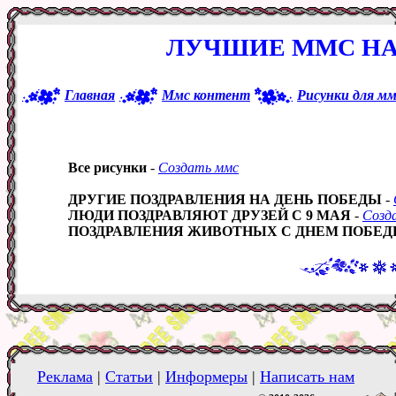
ЛУЧШИЕ ММС НА
Главная
Ммс контент
Рисунки для мм
Все рисунки
-
Создать ммс
ДРУГИЕ ПОЗДРАВЛЕНИЯ НА ДЕНЬ ПОБЕДЫ
-
ЛЮДИ ПОЗДРАВЛЯЮТ ДРУЗЕЙ С 9 МАЯ
-
Созд
ПОЗДРАВЛЕНИЯ ЖИВОТНЫХ С ДНЕМ ПОБЕ
Реклама
|
Статьи
|
Информеры
|
Написать нам