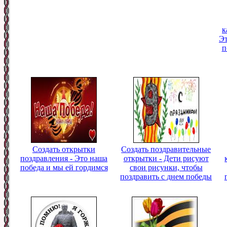
к
Эт
п
Создать открытки
Создать поздравительные
поздравления - Это наша
открытки - Дети рисуют
победа и мы ей гордимся
свои рисунки, чтобы
поздравить с днем победы