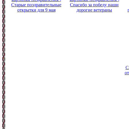
Старые поздравительные
Спасибо за победу наши
открытки для 9 мая
дорогие ветераны
С
от