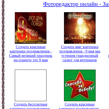
Фоторедактор онлайн - За
Создать красивые
Создать ммс картинки
картинки поздравления -
поздравления - 9 мая мы
Самый великий праздник
устроим грандиозный
на планете это 9 мая
салют для ветеранов
Создать бесплатные
Создать красивые
картинки поздравления -
картинки поздравления -