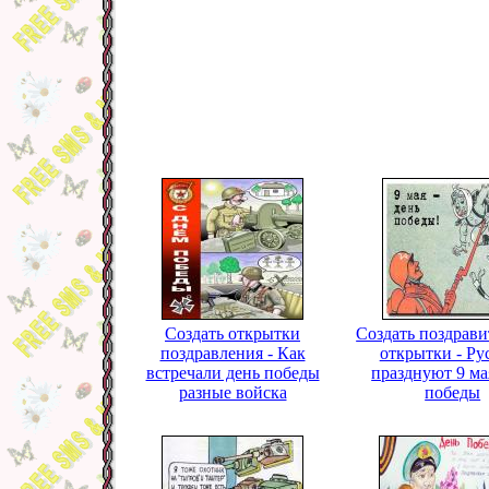
Создать открытки
Создать поздрав
поздравления - Как
открытки - Ру
встречали день победы
празднуют 9 ма
разные войска
победы