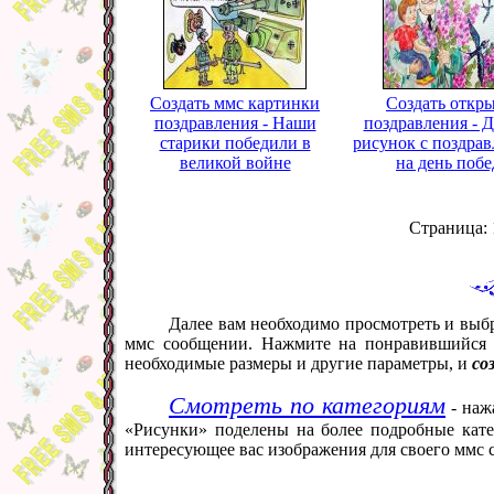
Создать ммс картинки
Создать откр
поздравления - Наши
поздравления - 
старики победили в
рисунок с поздра
великой войне
на день поб
Страница:
Далее вам необходимо просмотреть и выбр
ммс сообщении. Нажмите на понравившийся в
необходимые размеры и другие параметры, и
со
Смотреть по категориям
- наж
«Рисунки» поделены на более подробные кате
интересующее вас изображения для своего ммс 