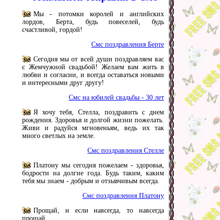
Мы - потомки королей и английских
лордов, Берта, будь повеселей, будь
счастливой, гордой!
Смс поздравления Берте
Сегодня мы от всей души поздравляем вас
с Жемчужной свадьбой! Желаем вам жить в
любви и согласии, и всегда оставаться новыми
и интересными друг другу!
Смс на юбилей свадьбы - 30 лет
Я хочу тебя, Стелла, поздравить с днем
рождения. Здоровья и долгой жизни пожелать.
Живи и радуйся мгновеньям, ведь их так
много светлых на земле.
Смс поздравления Стелле
Платону мы сегодня пожелаем - здоровья,
бодрости на долгие года. Будь таким, каким
тебя мы знаем - добрым и отзывчивым всегда.
Смс поздравления Платону
Прощай, и если навсегда, то навсегда
прощай...