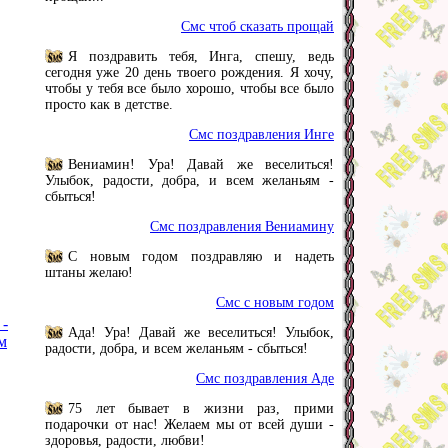
Смс чтоб сказать прощай
Я поздравить тебя, Инга, спешу, ведь
сегодня уже 20 день твоего рождения. Я хочу,
чтобы у тебя все было хорошо, чтобы все было
просто как в детстве.
Смс поздравления Инге
Вениамин! Ура! Давай же веселиться!
Улыбок, радости, добра, и всем желаньям -
сбыться!
Смс поздравления Вениамину
С новым годом поздравляю и надеть
штаны желаю!
Смс с новым годом
 -
Ада! Ура! Давай же веселиться! Улыбок,
м
радости, добра, и всем желаньям - сбыться!
Смс поздравления Аде
75 лет бывает в жизни раз, прими
подарочки от нас! Желаем мы от всей души -
здоровья, радости, любви!