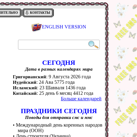
НИТЕЛЬНО
КОНТАКТЫ
ENGLISH VERSION
СЕГОДНЯ
Дата в разных календарях мира
: 9 Августа 2026 года
Григорианский
: 24 Ава 5775 года
Иудейский
: 23 Шавваля 1436 года
Исламский
: 25 день 6 месяц 4412 года
Китайский
Больше календарей
ПРАЗДНИКИ СЕГОДНЯ
Поводы для отправки смс и ммс
• Международный день коренных народов
мира (ООН)
• День строителя (Украина)