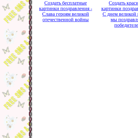
Создать бесплатные
Создать крас
картинки поздравления -
картинки поздра
Слава героям великой
С днем великой
отечественной войны
мы поздравл
победител