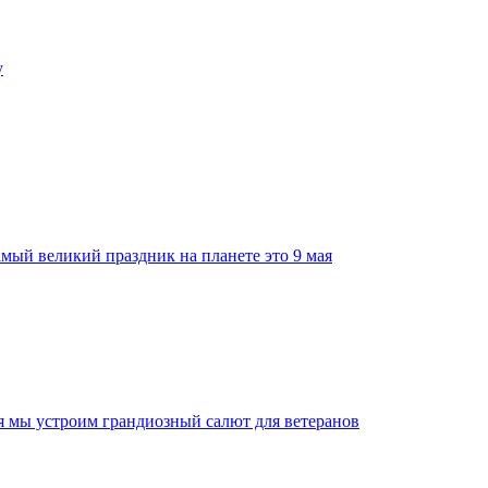
у
мый великий праздник на планете это 9 мая
ая мы устроим грандиозный салют для ветеранов