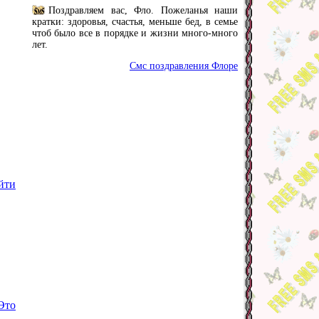
Поздравляем вас, Фло. Пожеланья наши
кратки: здоровья, счастья, меньше бед, в семье
чтоб было все в порядке и жизни много-много
лет.
Смс поздравления Флоре
йти
Это