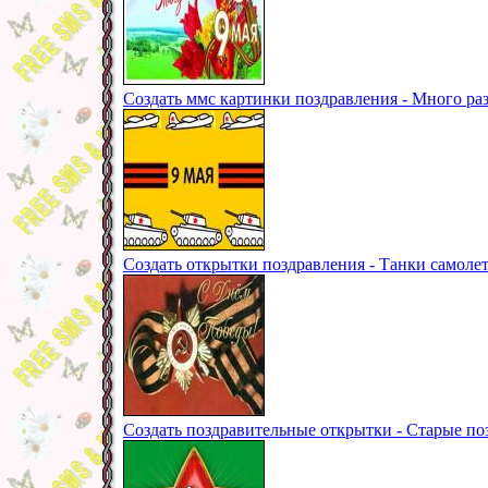
Создать ммс картинки поздравления - Много ра
Создать открытки поздравления - Танки самоле
Создать поздравительные открытки - Старые по