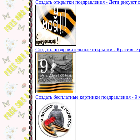
Создать открытки поздравления - Дети рисуют 
Создать поздравительные открытки - Красивые 
Создать бесплатные картинки поздравления - 9