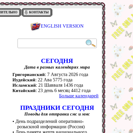
НИТЕЛЬНО
КОНТАКТЫ
ENGLISH VERSION
СЕГОДНЯ
Дата в разных календарях мира
: 7 Августа 2026 года
Григорианский
: 22 Ава 5775 года
Иудейский
: 21 Шавваля 1436 года
Исламский
: 23 день 6 месяц 4412 года
Китайский
Больше календарей
ПРАЗДНИКИ СЕГОДНЯ
Поводы для отправки смс и ммс
• День подразделений оперативно-
розыскной информации (Россия)
• День памяти жертв национального