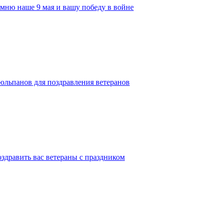
омню наше 9 мая и вашу победу в войне
тюльпанов для поздравления ветеранов
оздравить вас ветераны с праздником