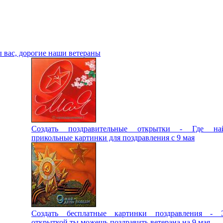
ы вас, дорогие наши ветераны
Создать поздравительные открытки - Где на
прикольные картинки для поздравления с 9 мая
Создать бесплатные картинки поздравления - 
открыткой ты можешь поздравить ветерана на 9 мая