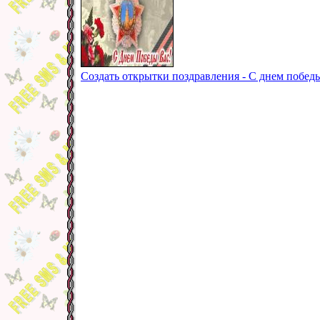
Создать открытки поздравления - С днем побед