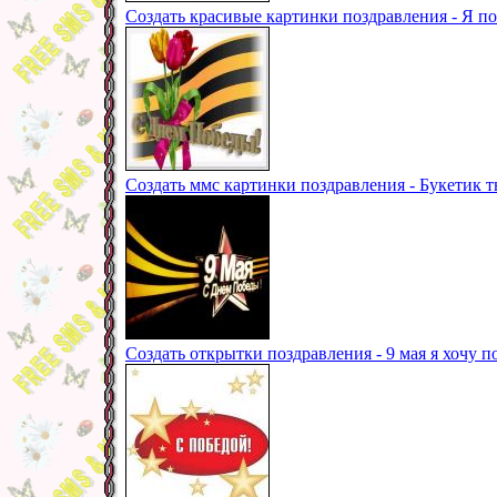
Создать красивые картинки поздравления - Я п
Создать ммс картинки поздравления - Букетик 
Создать открытки поздравления - 9 мая я хочу п