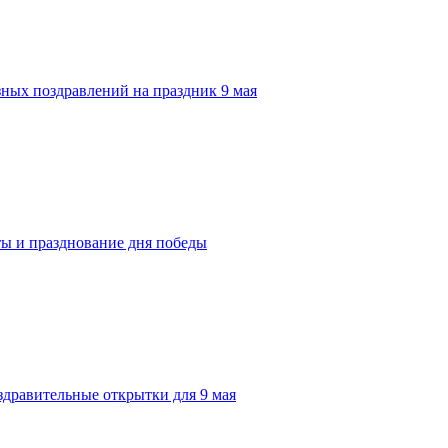
зных поздравлений на праздник 9 мая
ты и празднование дня победы
здравительные открытки для 9 мая