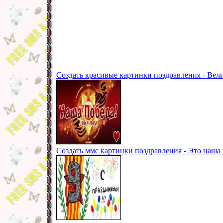
Создать красивые картинки поздравления - Вели
Создать ммс картинки поздравления - Это наша