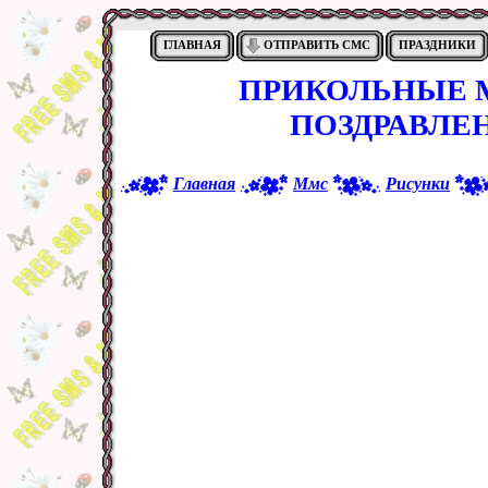
ГЛАВНАЯ
ОТПРАВИТЬ СМС
ПРАЗДНИКИ
ПРИКОЛЬНЫЕ М
ПОЗДРАВЛЕ
Главная
Ммс
Рисунки