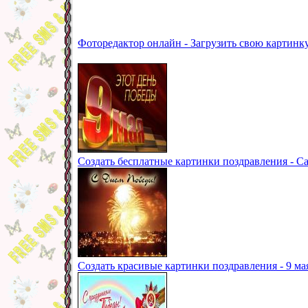
Фоторедактор онлайн - Загрузить свою картинк
Создать бесплатные картинки поздравления - Са
Создать красивые картинки поздравления - 9 м