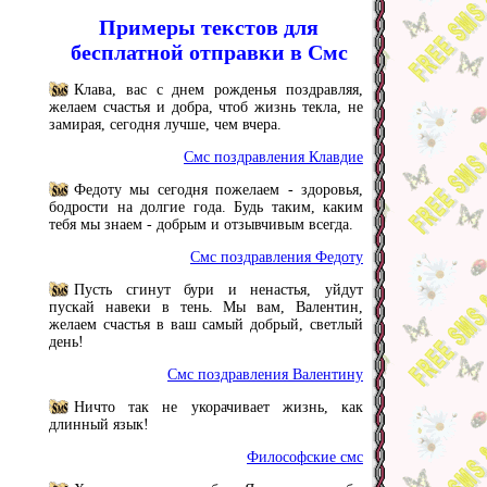
Примеры текстов для
бесплатной отправки в Смс
Клава, вас с днем рожденья поздравляя,
желаем счастья и добра, чтоб жизнь текла, не
замирая, сегодня лучше, чем вчера.
Смс поздравления Клавдие
Федоту мы сегодня пожелаем - здоровья,
бодрости на долгие года. Будь таким, каким
тебя мы знаем - добрым и отзывчивым всегда.
Смс поздравления Федоту
Пусть сгинут бури и ненастья, уйдут
пускай навеки в тень. Мы вам, Валентин,
желаем счастья в ваш самый добрый, светлый
день!
Смс поздравления Валентину
Ничто так не укорачивает жизнь, как
длинный язык!
Философские смс