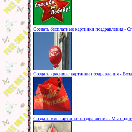
Создать бесплатные картинки поздравления - С
Создать красивые картинки поздравления - Воз
Создать ммс картинки поздравления - Мы подни