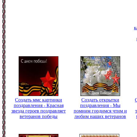
к
Создать ммс картинки
Создать открытки
поздравления - Красная
поздравления - Мы
звезда героев поздравляет
помним гордимся чтим и
ветеранов победы
любим наших ветеранов