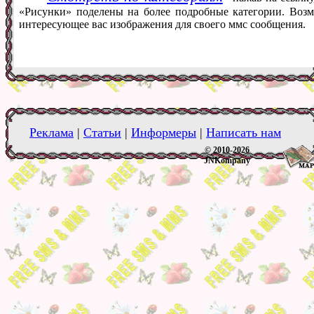
«Рисунки» поделены на более подробные категории. Возм
интересующее вас изображения для своего ммс сообщения.
Реклама
|
Статьи
|
Информеры
|
Написать нам
© 2010-2026
JNKompany