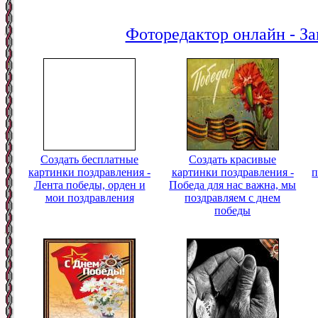
Фоторедактор онлайн - За
Создать бесплатные
Создать красивые
картинки поздравления -
картинки поздравления -
п
Лента победы, орден и
Победа для нас важна, мы
мои поздравления
поздравляем с днем
победы