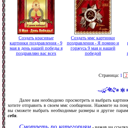
Создать красивые
Создать ммс картинки
картинки поздравления - 9
поздравления - Я помню и
мая в день нашей победы я
горжусь 9 мая и нашей
поздравляю вас всех
победой
Страница:
1
2
Далее вам необходимо просмотреть и выбрать картин
хотите отправить в своем ммс сообщении. Нажмите на понр
вы сможете выбрать необходимые размеры и другие пара
себя
.
Смотреть по категориям
- нажав на ссылку