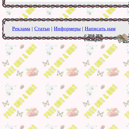
Реклама
|
Статьи
|
Информеры
|
Написать нам
© 2010-2026
JNKompany