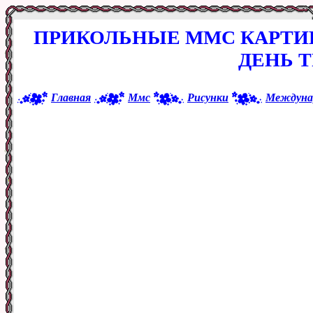
ПРИКОЛЬНЫЕ ММС КАРТИ
ДЕНЬ Т
Главная
Ммс
Рисунки
Междунар