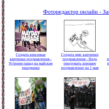
Фоторедактор онлайн - За
Создать красивые
Создать ммс картинки
картинки поздравления -
поздравления - Надо
п
Устроим парад на майские
придумать хорошее
праздники
поздравление на 1 мая