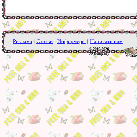
Реклама
|
Статьи
|
Информеры
|
Написать нам
© 2010-2026
JNKompany