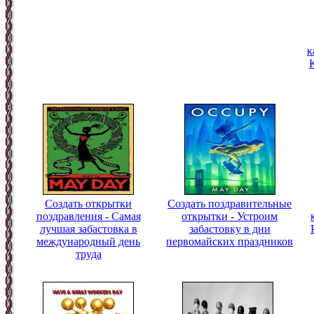
к
Создать открытки
Создать поздравительные
поздравления - Самая
открытки - Устроим
лучшая забастовка в
забастовку в дни
международный день
первомайских праздников
труда