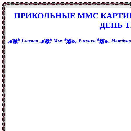
ПРИКОЛЬНЫЕ ММС КАРТИ
ДЕНЬ Т
Главная
Ммс
Рисунки
Междунар