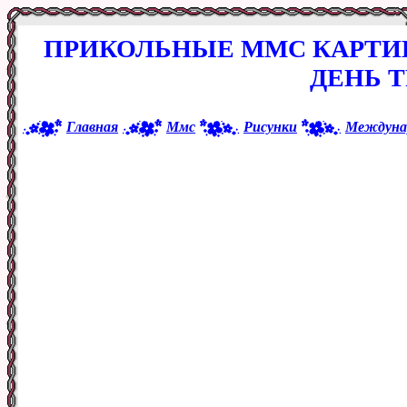
ПРИКОЛЬНЫЕ ММС КАРТИ
ДЕНЬ Т
Главная
Ммс
Рисунки
Междунар