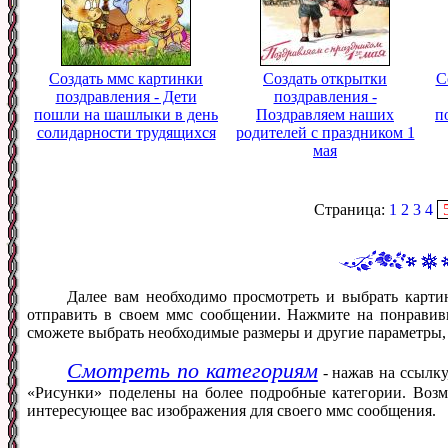
Создать ммс картинки
Создать открытки
С
поздравления - Дети
поздравления -
пошли на шашлыки в день
Поздравляем наших
п
солидарности трудящихся
родителей с праздником 1
мая
Страница:
1
2
3
4
Далее вам необходимо просмотреть и выбрать карти
отправить в своем ммс сообщении. Нажмите на понравив
сможете выбрать необходимые размеры и другие параметры,
Смотреть по категориям
- нажав на ссылку
«Рисунки» поделены на более подробные категории. Возм
интересующее вас изображения для своего ммс сообщения.