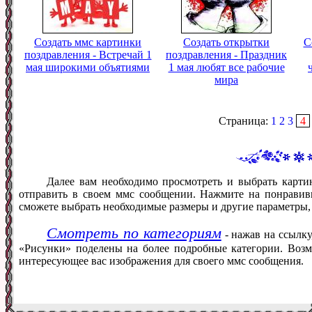
Создать ммс картинки
Создать открытки
С
поздравления - Встречай 1
поздравления - Праздник
мая широкими объятиями
1 мая любят все рабочие
мира
Страница:
1
2
3
4
Далее вам необходимо просмотреть и выбрать карти
отправить в своем ммс сообщении. Нажмите на понравив
сможете выбрать необходимые размеры и другие параметры,
Смотреть по категориям
- нажав на ссылку
«Рисунки» поделены на более подробные категории. Возм
интересующее вас изображения для своего ммс сообщения.