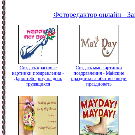
Фоторедактор онлайн - За
Создать красивые
Создать ммс картинки
картинки поздравления -
поздравления - Майские
Дарю тебе розу на день
праздники любят все люди
трудящихся
праздновать