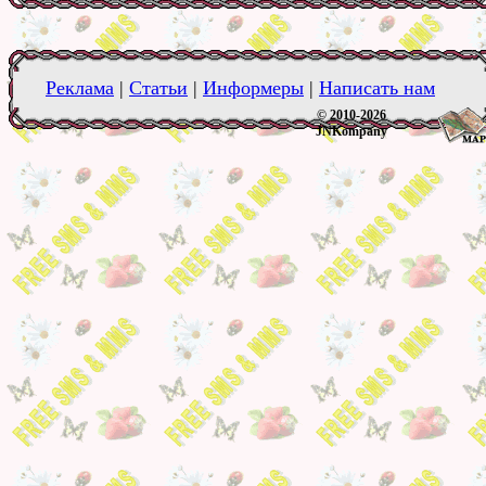
Реклама
|
Статьи
|
Информеры
|
Написать нам
© 2010-2026
JNKompany