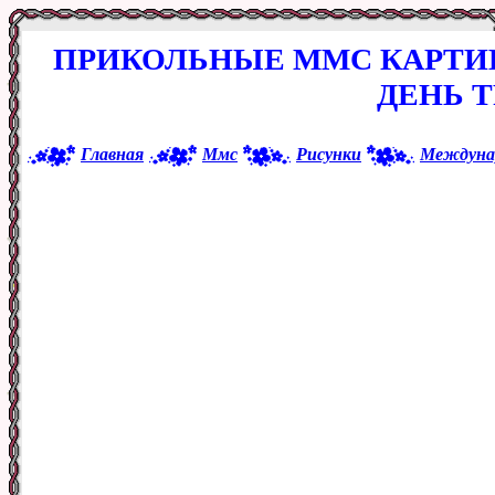
ПРИКОЛЬНЫЕ ММС КАРТИ
ДЕНЬ Т
Главная
Ммс
Рисунки
Междунар