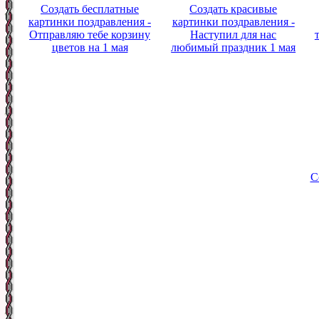
Создать бесплатные
Создать красивые
картинки поздравления -
картинки поздравления -
Отправляю тебе корзину
Наступил для нас
цветов на 1 мая
любимый праздник 1 мая
С