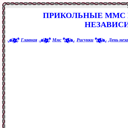
ПРИКОЛЬНЫЕ ММС 
НЕЗАВИС
Главная
Ммс
Рисунки
День нез