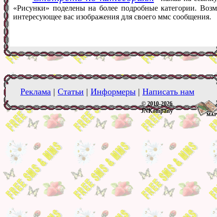
«Рисунки» поделены на более подробные категории. Возм
интересующее вас изображения для своего ммс сообщения.
Реклама
|
Статьи
|
Информеры
|
Написать нам
© 2010-2026
JNKompany