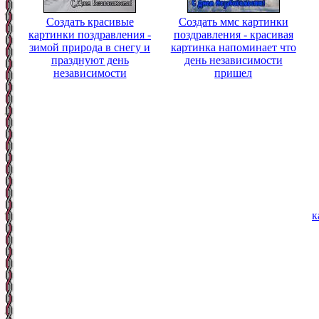
Создать красивые
Создать ммс картинки
картинки поздравления -
поздравления - красивая
зимой природа в снегу и
картинка напоминает что
празднуют день
день независимости
независимости
пришел
к