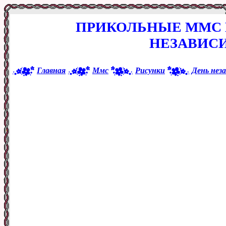
ПРИКОЛЬНЫЕ ММС 
НЕЗАВИС
Главная
Ммс
Рисунки
День нез