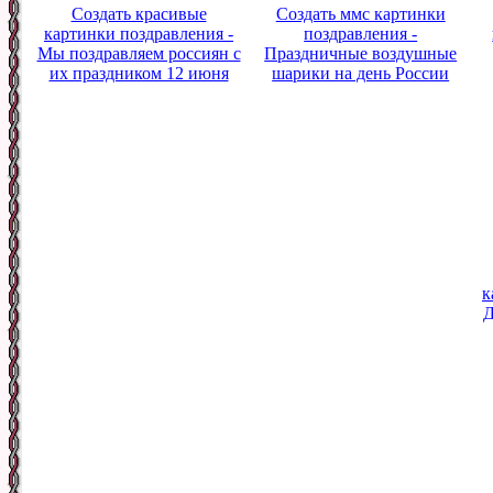
Создать красивые
Создать ммс картинки
картинки поздравления -
поздравления -
Мы поздравляем россиян с
Праздничные воздушные
их праздником 12 июня
шарики на день России
к
Д