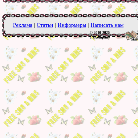
Реклама
|
Статьи
|
Информеры
|
Написать нам
© 2010-2026
JNKompany