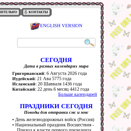
НИТЕЛЬНО
КОНТАКТЫ
ENGLISH VERSION
СЕГОДНЯ
Дата в разных календарях мира
: 6 Августа 2026 года
Григорианский
: 21 Ава 5775 года
Иудейский
: 20 Шавваля 1436 года
Исламский
: 22 день 6 месяц 4412 года
Китайский
Больше календарей
ПРАЗДНИКИ СЕГОДНЯ
Поводы для отправки смс и ммс
• День железнодорожных войск (Россия)
• Национальный праздник Восшествия -
Приход к власти первого президента