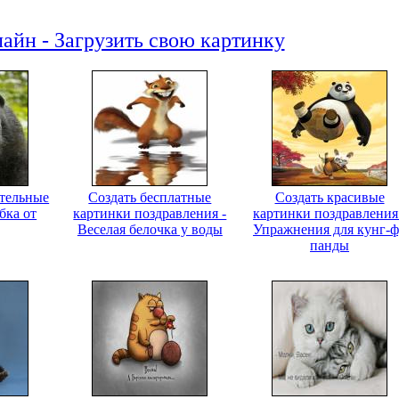
айн - Загрузить свою картинку
ительные
Создать бесплатные
Создать красивые
бка от
картинки поздравления -
картинки поздравления
Веселая белочка у воды
Упражнения для кунг-
панды