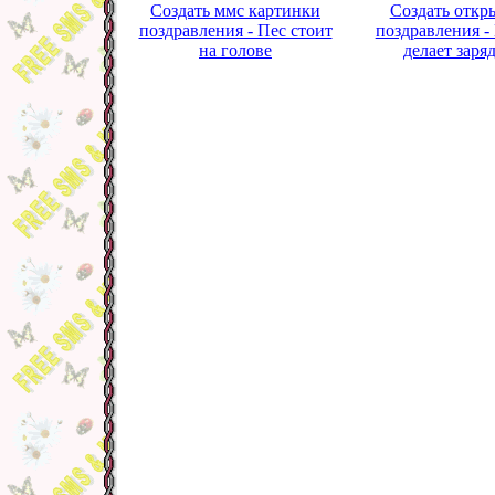
Создать ммс картинки
Создать откр
поздравления - Пес стоит
поздравления -
на голове
делает заря