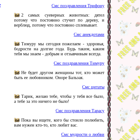
е
Смс поздравления Трифону
2 самых суеверных животных: дятел
потому что постоянно стучит по дереву, и
верблюд, потому что постоянно сплевывает.
Смс анекдотами
Тимуру мы сегодня пожелаем - здоровья,
бодрости на долгие года. Будь таким, каким
тебя мы знаем - добрым и отзывчивым всегда.
Смс поздравления Тимуру
Не будет другом женщины тот, кто может
быть ее любовником. Оноре Бальзак.
Смс цитаты
Тарик, желаю тебе, чтобы у тебя все было,
а тебе за это ничего не было!
Смс поздравления Тарасу
Пока вы ищете, кого бы стоило полюбить,
вам нужен кто-то, кто любит вас.
Смс мудрости о любви