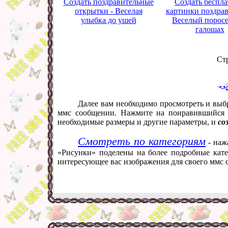
Создать поздравительные
Создать беспл
открытки - Веселая
картинки поздрав
улыбка до ушей
Веселый поросе
галошах
Ст
Далее вам необходимо просмотреть и выб
ммс сообщении. Нажмите на понравившийся в
необходимые размеры и другие параметры, и
со
Смотреть по категориям
- наж
«Рисунки» поделены на более подробные кате
интересующее вас изображения для своего ммс 