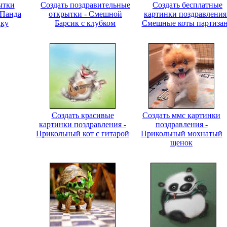
ытки
Создать поздравительные
Создать бесплатные
 Панда
открытки - Смешной
картинки поздравления
дку
Барсик с клубком
Смешные коты партиза
Создать красивые
Создать ммс картинки
картинки поздравления -
поздравления -
Прикольный кот с гитарой
Прикольный мохнатый
щенок