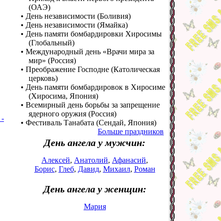
(ОАЭ)
• День независимости (Боливия)
• День независимости (Ямайка)
• День памяти бомбардировки Хиросимы
(Глобальный)
• Международный день «Врачи мира за
мир» (Россия)
• Преображение Господне (Католическая
церковь)
• День памяти бомбардировок в Хиросиме
(Хиросима, Япония)
• Всемирный день борьбы за запрещение
ядерного оружия (Россия)
 -
• Фестиваль Танабата (Сендай, Япония)
Больше праздников
День ангела у мужчин:
Алексей
,
Анатолий
,
Афанасий
,
Борис
,
Глеб
,
Давид
,
Михаил
,
Роман
День ангела у женщин:
Мария