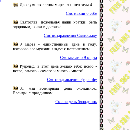
Двое умных в этом мире - я и пентиум 4.
Смс мысли о себе
Святослав, пожеланья наши кратки: быть
здоровым, живи в достатке.
Смс поздравления Святославу
9 марта - единственный день в году,
которого все мужчины ждут с нетерпением.
Смс мысли о 9 марта
Рудольф, в этот день желаю тебе: всего -
всего, самого - самого и много - много!
Смс поздравления Рудольфу
31 мая всемирный день блондинок.
Блонды, с праздником.
Смс на день блондинок