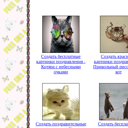
Создать бесплатные
Создать крас
картинки поздравления -
картинки поздра
Котяра с небесными
Прикольный рис
очками
кот
Создать поздравительные
Создать беспл