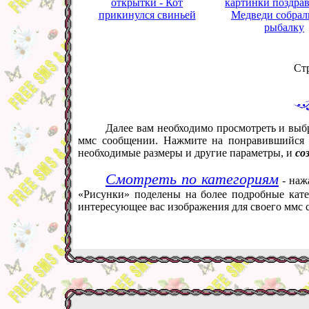
открытки - Кот
картинки поздрав
прикинулся свиньей
Медведи собрал
рыбалку
Ст
Далее вам необходимо просмотреть и выб
ммс сообщении. Нажмите на понравившийся в
необходимые размеры и другие параметры, и
со
Смотреть по категориям
- наж
«Рисунки» поделены на более подробные кате
интересующее вас изображения для своего ммс 