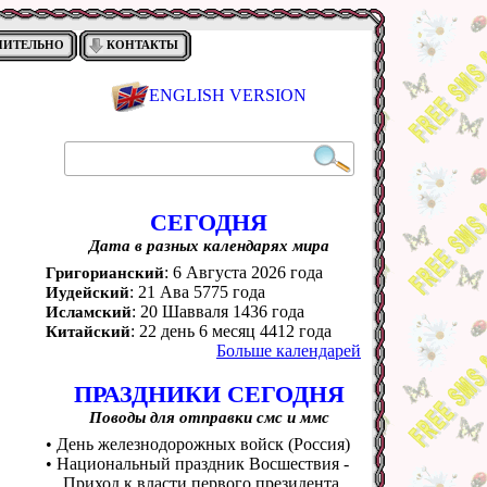
НИТЕЛЬНО
КОНТАКТЫ
ENGLISH VERSION
СЕГОДНЯ
Дата в разных календарях мира
: 6 Августа 2026 года
Григорианский
: 21 Ава 5775 года
Иудейский
: 20 Шавваля 1436 года
Исламский
: 22 день 6 месяц 4412 года
Китайский
Больше календарей
ПРАЗДНИКИ СЕГОДНЯ
Поводы для отправки смс и ммс
• День железнодорожных войск (Россия)
• Национальный праздник Восшествия -
Приход к власти первого президента