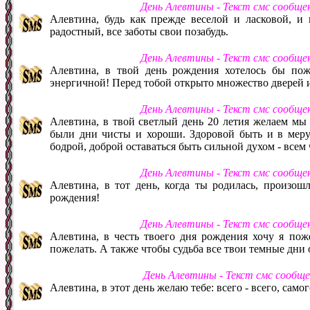
День Алевтины - Текст смс сообще
Алевтина, будь как прежде веселой и ласковой, и 
радостный, все заботы свои позабудь.
День Алевтины - Текст смс сообще
Алевтина, в твой день рождения хотелось бы поже
энергичной! Перед тобой открыто множество дверей 
День Алевтины - Текст смс сообще
Алевтина, в твой светлый день 20 летия желаем мы 
были дни чисты и хороши. Здоровой быть и в меру у
бодрой, доброй оставаться быть сильной духом - всем 
День Алевтины - Текст смс сообще
Алевтина, в тот день, когда ты родилась, произош
рождения!
День Алевтины - Текст смс сообще
Алевтина, в честь твоего дня рождения хочу я поже
пожелать. А также чтобы судьба все твои темные дни 
День Алевтины - Текст смс сообщ
Алевтина, в этот день желаю тебе: всего - всего, самог