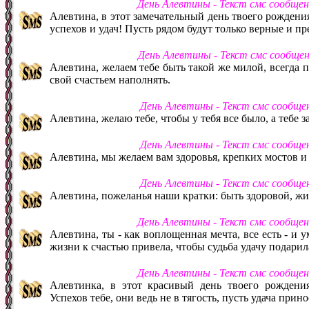
День Алевтины - Текст смс сообще
Алевтина, в этот замечательный день твоего рождени
успехов и удач! Пусть рядом будут только верные и п
День Алевтины - Текст смс сообще
Алевтина, желаем тебе быть такой же милой, всегда п
свой счастьем наполнять.
День Алевтины - Текст смс сообще
Алевтина, желаю тебе, чтобы у тебя все было, а тебе з
День Алевтины - Текст смс сообще
Алевтина, мы желаем вам здоровья, крепких мостов 
День Алевтины - Текст смс сообще
Алевтина, пожеланья наши кратки: быть здоровой, жи
День Алевтины - Текст смс сообще
Алевтина, ты - как воплощенная мечта, все есть - и у
жизни к счастью привела, чтобы судьба удачу подарила
День Алевтины - Текст смс сообще
Алевтинка, в этот красивый день твоего рождения
Успехов тебе, они ведь не в тягость, пусть удача при