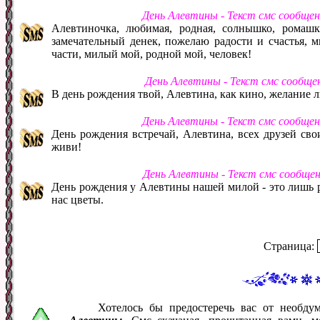
День Алевтины - Текст смс сообще
Алевтиночка, любимая, родная, солнышко, ромашк
замечательный денек, пожелаю радости и счастья, м
части, милый мой, родной мой, человек!
День Алевтины - Текст смс сообще
В день рождения твой, Алевтина, как кино, желание 
День Алевтины - Текст смс сообще
День рождения встречай, Алевтина, всех друзей сво
живи!
День Алевтины - Текст смс сообще
День рождения у Алевтины нашей милой - это лишь р
нас цветы.
Страница:
Хотелось бы предостеречь вас от необд