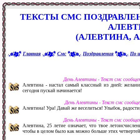
ТЕКСТЫ СМС ПОЗДРАВЛЕ
АЛЕВ
(АЛЕВТИНА, 
Главная
Смс
Поздравления
По 
День Алевтины - Текст смс сообще
Алевтина - настал самый классный из дней: желани
сегодня пускай начинается!
День Алевтины - Текст смс сообщ
Алевтина! Ура! Давай же веселиться! Улыбок, радости,
День Алевтины - Текст смс сообще
Алевтина, 25 летие означает, что твое летоисчисле
чтобы в целом было как можно больше этих четвертей