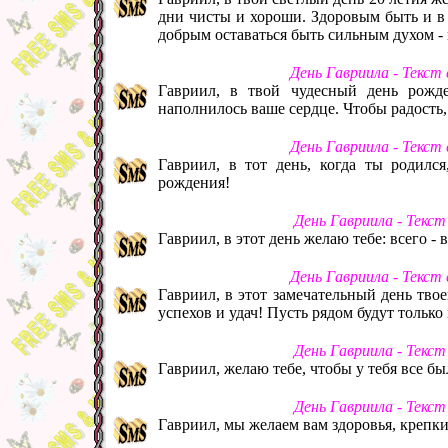
дни чисты и хороши. Здоровым быть и в 
добрым оставаться быть сильным духом - 
День Гавриила - Текст
Гавриил, в твой чудесный день рожд
наполнилось ваше сердце. Чтобы радость,
День Гавриила - Текст
Гавриил, в тот день, когда ты родилс
рождения!
День Гавриила - Текс
Гавриил, в этот день желаю тебе: всего - 
День Гавриила - Текст
Гавриил, в этот замечательный день тво
успехов и удач! Пусть рядом будут тольк
День Гавриила - Текс
Гавриил, желаю тебе, чтобы у тебя все был
День Гавриила - Текс
Гавриил, мы желаем вам здоровья, крепк