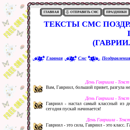
ГЛАВНАЯ
ОТПРАВИТЬ СМС
ПРАЗДНИКИ
ТЕКСТЫ СМС ПОЗД
(ГАВРИИ
Главная
Смс
Поздравлени
День Гавриила - Текс
Вам, Гавриил, большой привет, разгула не
День Гавриила - Текс
Гавриил - настал самый классный из д
сегодня пускай начинается!
День Гавриила - Текс
Гавриил - это сила, Гавриил - это класс. Г