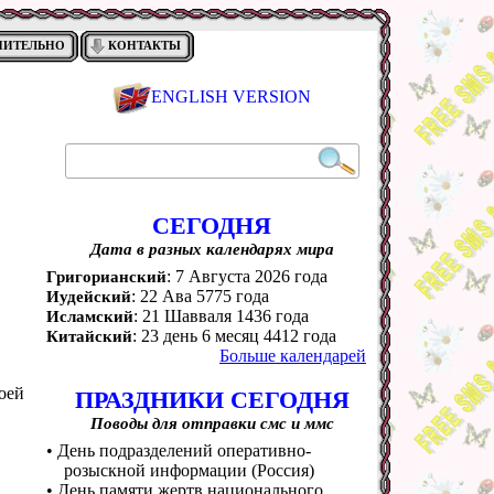
НИТЕЛЬНО
КОНТАКТЫ
ENGLISH VERSION
СЕГОДНЯ
Дата в разных календарях мира
: 7 Августа 2026 года
Григорианский
: 22 Ава 5775 года
Иудейский
: 21 Шавваля 1436 года
Исламский
: 23 день 6 месяц 4412 года
Китайский
Больше календарей
оей
ПРАЗДНИКИ СЕГОДНЯ
Поводы для отправки смс и ммс
• День подразделений оперативно-
розыскной информации (Россия)
• День памяти жертв национального