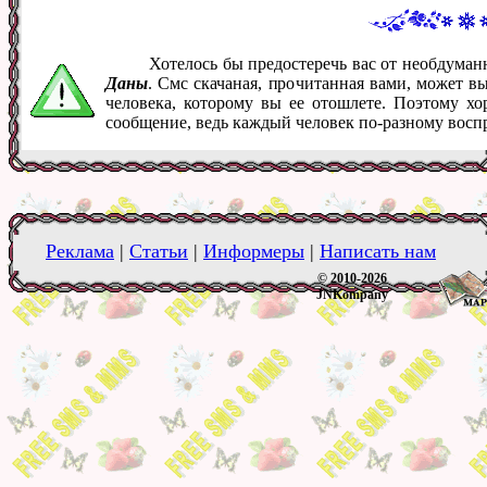
Хотелось бы предостеречь вас от необдума
Даны
. Смс скачаная, прочитанная вами, может в
человека, которому вы ее отошлете. Поэтому хо
сообщение, ведь каждый человек по-разному восп
Реклама
|
Статьи
|
Информеры
|
Написать нам
© 2010-2026
JNKompany