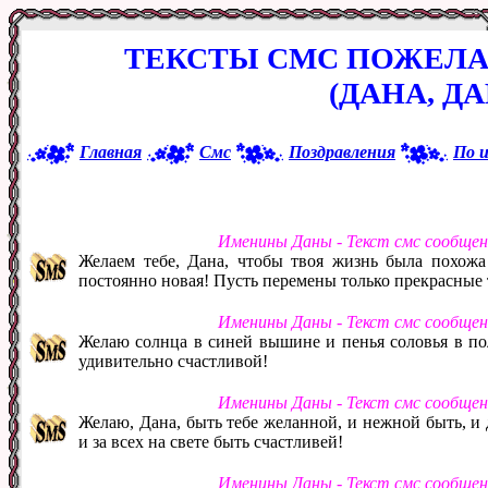
ТЕКСТЫ СМС ПОЖЕЛА
(ДАНА, Д
Главная
Смс
Поздравления
По 
Именины Даны - Текст смс сообще
Желаем тебе, Дана, чтобы твоя жизнь была похожа 
постоянно новая! Пусть перемены только прекрасные т
Именины Даны - Текст смс сообще
Желаю солнца в синей вышине и пенья соловья в по
удивительно счастливой!
Именины Даны - Текст смс сообще
Желаю, Дана, быть тебе желанной, и нежной быть, и
и за всех на свете быть счастливей!
Именины Даны - Текст смс сообще