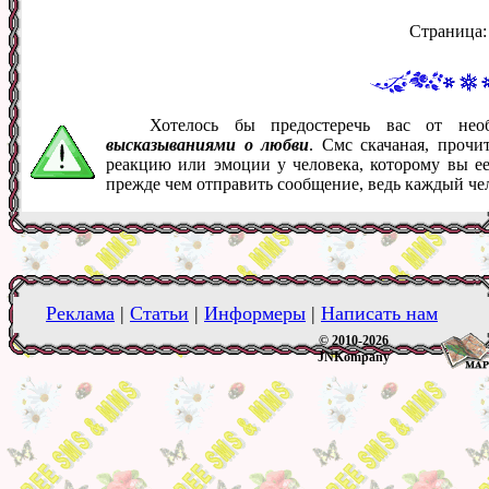
Страница
Хотелось бы предостеречь вас от не
высказываниями о любви
. Смс скачаная, прочи
реакцию или эмоции у человека, которому вы ее
прежде чем отправить сообщение, ведь каждый че
Реклама
|
Статьи
|
Информеры
|
Написать нам
© 2010-2026
JNKompany