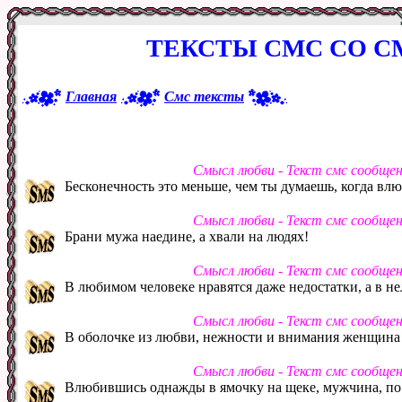
ТЕКСТЫ СМС СО 
Главная
Смс тексты
Смысл любви - Текст смс сообще
Бесконечность это меньше, чем ты думаешь, когда влю
Смысл любви - Текст смс сообще
Брани мужа наедине, а хвали на людях!
Смысл любви - Текст смс сообще
В любимом человеке нравятся даже недостатки, а в н
Смысл любви - Текст смс сообще
В оболочке из любви, нежности и внимания женщина 
Смысл любви - Текст смс сообще
Влюбившись однажды в ямочку на щеке, мужчина, по