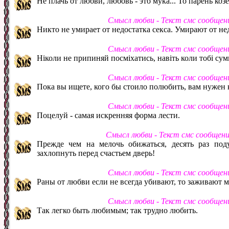
Не плачь от любви, любовь - это мука... То парень козе
Смысл любви - Текст смс сообщен
Никто не умирает от недостатка секса. Умирают от не
Смысл любви - Текст смс сообщен
Ніколи не припиняй посміхатись, навіть коли тобі сум
Смысл любви - Текст смс сообщен
Пока вы ищете, кого бы стоило полюбить, вам нужен к
Смысл любви - Текст смс сообщен
Поцелуй - самая искренняя форма лести.
Смысл любви - Текст смс сообщен
Прежде чем на мелочь обижаться, десять раз под
захлопнуть перед счастьем дверь!
Смысл любви - Текст смс сообщен
Раны от любви если не всегда убивают, то заживают м
Смысл любви - Текст смс сообщен
Так легко быть любимым; так трудно любить.