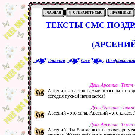
ГЛАВНАЯ
ОТПРАВИТЬ СМС
ПРАЗДНИКИ
ТЕКСТЫ СМС ПОЗД
(АРСЕНИЙ
Главная
Смс
Поздравлени
День Арсения - Текст
Арсений - настал самый классный из д
сегодня пускай начинается!
День Арсения - Текс
Арсений - это сила, Арсений - это класс. 
День Арсения - Текст
Арсений! Ты болтаешься на экваторе меж