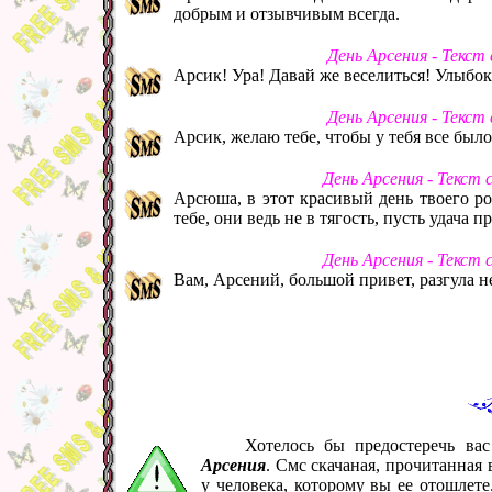
добрым и отзывчивым всегда.
День Арсения - Текст
Арсик! Ура! Давай же веселиться! Улыбок,
День Арсения - Текст
Арсик, желаю тебе, чтобы у тебя все было,
День Арсения - Текст
Арсюша, в этот красивый день твоего ро
тебе, они ведь не в тягость, пусть удача
День Арсения - Текст
Вам, Арсений, большой привет, разгула не
Хотелось бы предостеречь ва
Арсения
. Смс скачаная, прочитанная
у человека, которому вы ее отошлет