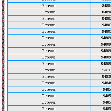
Эстелла
8488
Эстелла
8489
Эстелла
9480
Эстелла
9480
Эстелла
9480
Эстелла
94809
Эстелла
94809
Эстелла
94809
Эстелла
94809
Эстелла
94809
Эстелла
9481
Эстелла
9483
Эстелла
9484
Эстелла
9485
Эстелла
9485
Эстелла
9485
Эстелла
9485