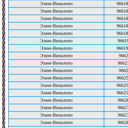
Эльче-Виналопо
96618
Эльче-Виналопо
96618
Эльче-Виналопо
96618
Эльче-Виналопо
96618
Эльче-Виналопо
96618
Эльче-Виналопо
9661
Эльче-Виналопо
96619
Эльче-Виналопо
9662
Эльче-Виналопо
9662
Эльче-Виналопо
9662
Эльче-Виналопо
96625
Эльче-Виналопо
96625
Эльче-Виналопо
96625
Эльче-Виналопо
9662
Эльче-Виналопо
9662
Эльче-Виналопо
9662
Эльче-Виналопо
9662