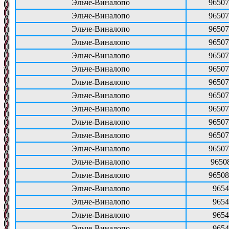
Эльче-Виналопо
96507
Эльче-Виналопо
96507
Эльче-Виналопо
96507
Эльче-Виналопо
96507
Эльче-Виналопо
96507
Эльче-Виналопо
96507
Эльче-Виналопо
96507
Эльче-Виналопо
96507
Эльче-Виналопо
96507
Эльче-Виналопо
96507
Эльче-Виналопо
96507
Эльче-Виналопо
96507
Эльче-Виналопо
9650
Эльче-Виналопо
96508
Эльче-Виналопо
9654
Эльче-Виналопо
9654
Эльче-Виналопо
9654
Эльче-Виналопо
9654