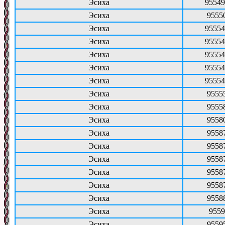
Эсиха
95549
Эсиха
9555
Эсиха
95554
Эсиха
95554
Эсиха
95554
Эсиха
95554
Эсиха
95554
Эсиха
9555
Эсиха
9555
Эсиха
9558
Эсиха
9558
Эсиха
9558
Эсиха
9558
Эсиха
9558
Эсиха
9558
Эсиха
9558
Эсиха
9559
Эсиха
9559