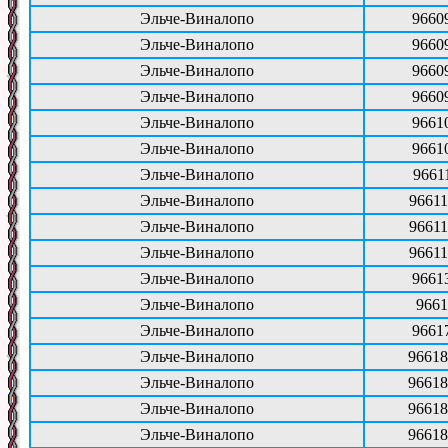
Эльче-Виналопо
9660
Эльче-Виналопо
9660
Эльче-Виналопо
9660
Эльче-Виналопо
9660
Эльче-Виналопо
9661
Эльче-Виналопо
9661
Эльче-Виналопо
9661
Эльче-Виналопо
96611
Эльче-Виналопо
96611
Эльче-Виналопо
96611
Эльче-Виналопо
9661
Эльче-Виналопо
9661
Эльче-Виналопо
9661
Эльче-Виналопо
96618
Эльче-Виналопо
96618
Эльче-Виналопо
96618
Эльче-Виналопо
96618