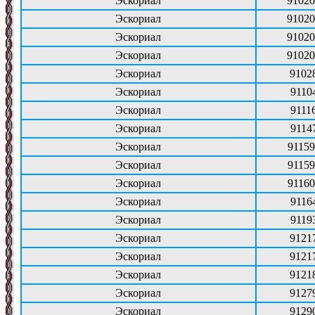
Эскориал
91020
Эскориал
91020
Эскориал
91020
Эскориал
91020
Эскориал
9102
Эскориал
9110
Эскориал
9111
Эскориал
9114
Эскориал
91159
Эскориал
91159
Эскориал
91160
Эскориал
9116
Эскориал
9119
Эскориал
9121
Эскориал
9121
Эскориал
9121
Эскориал
9127
Эскориал
9129