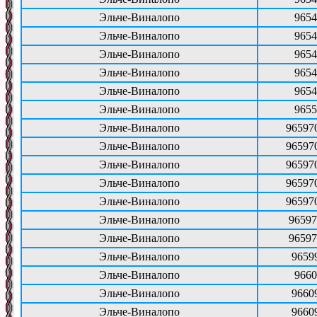
Эльче-Виналопо
9654
Эльче-Виналопо
9654
Эльче-Виналопо
9654
Эльче-Виналопо
9654
Эльче-Виналопо
9654
Эльче-Виналопо
9655
Эльче-Виналопо
96597
Эльче-Виналопо
96597
Эльче-Виналопо
96597
Эльче-Виналопо
96597
Эльче-Виналопо
96597
Эльче-Виналопо
96597
Эльче-Виналопо
96597
Эльче-Виналопо
9659
Эльче-Виналопо
9660
Эльче-Виналопо
9660
Эльче-Виналопо
9660