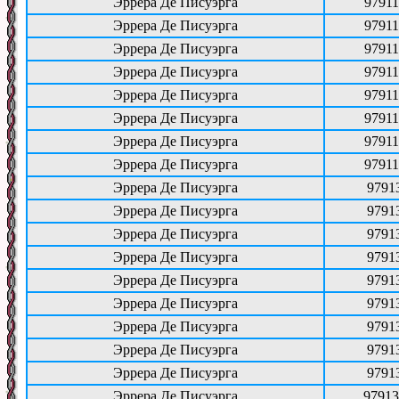
Эррера Де Писуэрга
97911
Эррера Де Писуэрга
97911
Эррера Де Писуэрга
97911
Эррера Де Писуэрга
97911
Эррера Де Писуэрга
97911
Эррера Де Писуэрга
97911
Эррера Де Писуэрга
97911
Эррера Де Писуэрга
97911
Эррера Де Писуэрга
9791
Эррера Де Писуэрга
9791
Эррера Де Писуэрга
9791
Эррера Де Писуэрга
9791
Эррера Де Писуэрга
9791
Эррера Де Писуэрга
9791
Эррера Де Писуэрга
9791
Эррера Де Писуэрга
9791
Эррера Де Писуэрга
9791
Эррера Де Писуэрга
97913