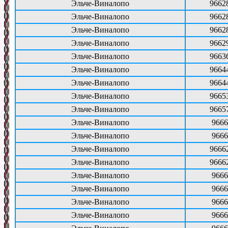
Эльче-Виналопо
9662
Эльче-Виналопо
9662
Эльче-Виналопо
9662
Эльче-Виналопо
9662
Эльче-Виналопо
9663
Эльче-Виналопо
9664
Эльче-Виналопо
9664
Эльче-Виналопо
9665
Эльче-Виналопо
9665
Эльче-Виналопо
9666
Эльче-Виналопо
9666
Эльче-Виналопо
9666
Эльче-Виналопо
9666
Эльче-Виналопо
9666
Эльче-Виналопо
9666
Эльче-Виналопо
9666
Эльче-Виналопо
9666