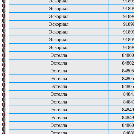
Эскориал
9189
Эскориал
9189
Эскориал
9189
Эскориал
9189
Эскориал
9189
Эскориал
9189
Эскориал
9189
Эстелла
84800
Эстелла
84802
Эстелла
84805
Эстелла
84805
Эстелла
84805
Эстелла
8484
Эстелла
8484
Эстелла
84849
Эстелла
84849
Эстелла
84860
Эстелла
8488