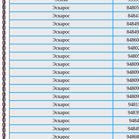
Эскарос
84805
Эскарос
8484
Эскарос
84849
Эскарос
84849
Эскарос
84860
Эскарос
9480
Эскарос
9480
Эскарос
94809
Эскарос
94809
Эскарос
94809
Эскарос
94809
Эскарос
94809
Эскарос
9481
Эскарос
9483
Эскарос
9484
Эскарос
9484
Эскарос
94868