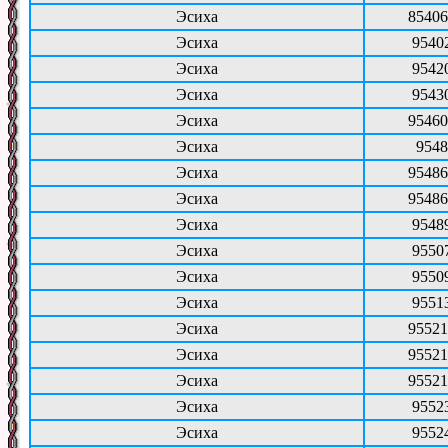
Эсиха
85406
Эсиха
9540
Эсиха
9542
Эсиха
9543
Эсиха
95460
Эсиха
9548
Эсиха
95486
Эсиха
95486
Эсиха
9548
Эсиха
9550
Эсиха
9550
Эсиха
9551
Эсиха
95521
Эсиха
95521
Эсиха
95521
Эсиха
9552
Эсиха
9552