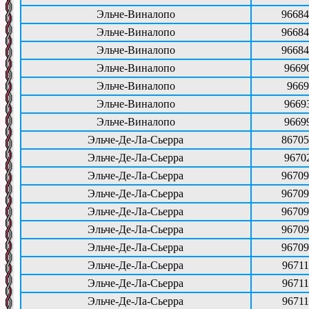
Эльче-Виналопо
96684
Эльче-Виналопо
96684
Эльче-Виналопо
96684
Эльче-Виналопо
9669
Эльче-Виналопо
9669
Эльче-Виналопо
9669
Эльче-Виналопо
9669
Эльче-Де-Ла-Сьерра
86705
Эльче-Де-Ла-Сьерра
9670
Эльче-Де-Ла-Сьерра
96709
Эльче-Де-Ла-Сьерра
96709
Эльче-Де-Ла-Сьерра
96709
Эльче-Де-Ла-Сьерра
96709
Эльче-Де-Ла-Сьерра
96709
Эльче-Де-Ла-Сьерра
96711
Эльче-Де-Ла-Сьерра
96711
Эльче-Де-Ла-Сьерра
96711