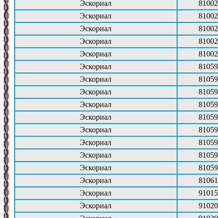
Эскориал
81002
Эскориал
81002
Эскориал
81002
Эскориал
81002
Эскориал
81002
Эскориал
81059
Эскориал
81059
Эскориал
81059
Эскориал
81059
Эскориал
81059
Эскориал
81059
Эскориал
81059
Эскориал
81059
Эскориал
81059
Эскориал
81061
Эскориал
91015
Эскориал
91020