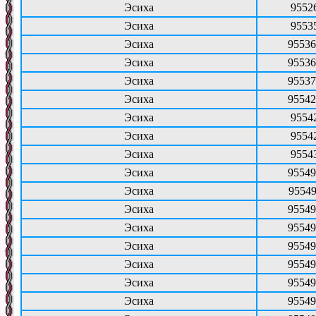
Эсиха
9552
Эсиха
9553
Эсиха
95536
Эсиха
95536
Эсиха
95537
Эсиха
95542
Эсиха
9554
Эсиха
9554
Эсиха
9554
Эсиха
95549
Эсиха
95549
Эсиха
95549
Эсиха
95549
Эсиха
95549
Эсиха
95549
Эсиха
95549
Эсиха
95549