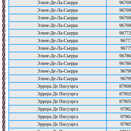
Эльче-Де-Ла-Сьерра
96769
Эльче-Де-Ла-Сьерра
96769
Эльче-Де-Ла-Сьерра
96769
Эльче-Де-Ла-Сьерра
96769
Эльче-Де-Ла-Сьерра
96772
Эльче-Де-Ла-Сьерра
9677
Эльче-Де-Ла-Сьерра
9677
Эльче-Де-Ла-Сьерра
96786
Эльче-Де-Ла-Сьерра
96786
Эльче-Де-Ла-Сьерра
9679
Эльче-Де-Ла-Сьерра
9679
Эррера Де Писуэрга
87900
Эррера Де Писуэрга
87902
Эррера Де Писуэрга
87905
Эррера Де Писуэрга
9790
Эррера Де Писуэрга
9790
Эррера Де Писуэрга
9790