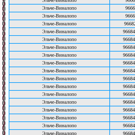
Эльче-Виналопо
9666
Эльче-Виналопо
9666
Эльче-Виналопо
9666
Эльче-Виналопо
9668
Эльче-Виналопо
96684
Эльче-Виналопо
96684
Эльче-Виналопо
96684
Эльче-Виналопо
96684
Эльче-Виналопо
96684
Эльче-Виналопо
96684
Эльче-Виналопо
96684
Эльче-Виналопо
96684
Эльче-Виналопо
96684
Эльче-Виналопо
96684
Эльче-Виналопо
96684
Эльче-Виналопо
96684
Эльче-Виналопо
96684
Эльче-Виналопо
96684