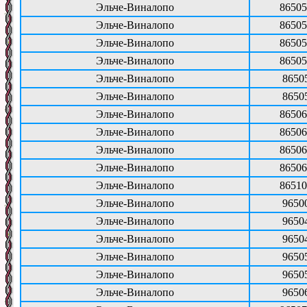
Эльче-Виналопо
86505
Эльче-Виналопо
86505
Эльче-Виналопо
86505
Эльче-Виналопо
86505
Эльче-Виналопо
8650
Эльче-Виналопо
8650
Эльче-Виналопо
86506
Эльче-Виналопо
86506
Эльче-Виналопо
86506
Эльче-Виналопо
86506
Эльче-Виналопо
86510
Эльче-Виналопо
9650
Эльче-Виналопо
9650
Эльче-Виналопо
9650
Эльче-Виналопо
9650
Эльче-Виналопо
9650
Эльче-Виналопо
9650