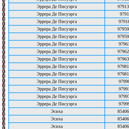
Эррера Де Писуэрга
97913
Эррера Де Писуэрга
9791
Эррера Де Писуэрга
9791
Эррера Де Писуэрга
97959
Эррера Де Писуэрга
97959
Эррера Де Писуэрга
9796
Эррера Де Писуэрга
97962
Эррера Де Писуэрга
97963
Эррера Де Писуэрга
97981
Эррера Де Писуэрга
97981
Эррера Де Писуэрга
9799
Эррера Де Писуэрга
9799
Эррера Де Писуэрга
9799
Эррера Де Писуэрга
9799
Эсиха
85406
Эсиха
85406
Эсиха
85406