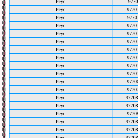
Реус
9770
Реус
9770
Реус
9770
Реус
9770
Реус
9770
Реус
9770
Реус
9770
Реус
9770
Реус
9770
Реус
9770
Реус
9770
Реус
9770
Реус
97708
Реус
97708
Реус
9770
Реус
97708
Реус
97708
Реус
97708