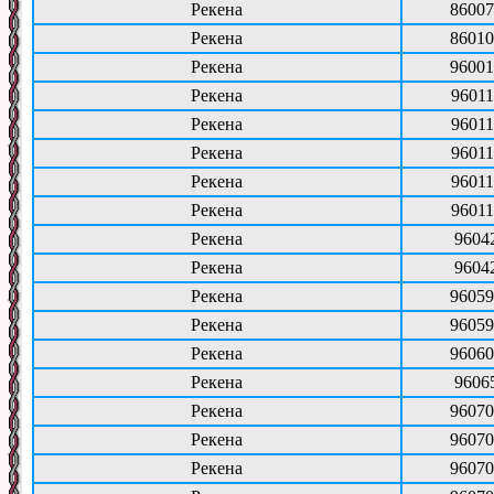
Рекена
86007
Рекена
86010
Рекена
96001
Рекена
96011
Рекена
96011
Рекена
96011
Рекена
96011
Рекена
96011
Рекена
9604
Рекена
9604
Рекена
96059
Рекена
96059
Рекена
96060
Рекена
9606
Рекена
96070
Рекена
96070
Рекена
96070