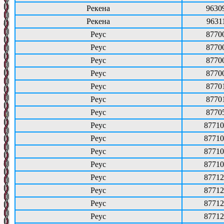
Рекена
9630
Рекена
9631
Реус
8770
Реус
8770
Реус
8770
Реус
8770
Реус
8770
Реус
8770
Реус
8770
Реус
87710
Реус
87710
Реус
87710
Реус
87710
Реус
87712
Реус
87712
Реус
87712
Реус
87712