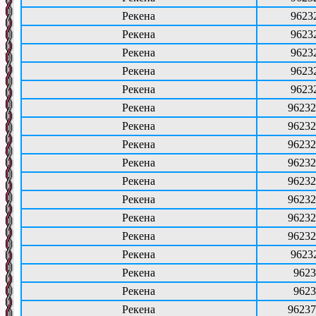
Рекена
9623
Рекена
9623
Рекена
9623
Рекена
9623
Рекена
9623
Рекена
96232
Рекена
96232
Рекена
96232
Рекена
96232
Рекена
96232
Рекена
96232
Рекена
96232
Рекена
96232
Рекена
9623
Рекена
9623
Рекена
9623
Рекена
96237