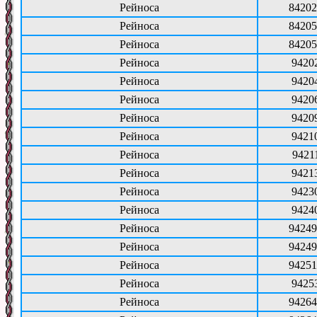
Рейноса
84202
Рейноса
84205
Рейноса
84205
Рейноса
9420
Рейноса
9420
Рейноса
9420
Рейноса
9420
Рейноса
9421
Рейноса
9421
Рейноса
9421
Рейноса
9423
Рейноса
9424
Рейноса
94249
Рейноса
94249
Рейноса
94251
Рейноса
9425
Рейноса
94264