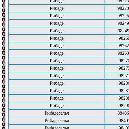
Рибаде
98223
Рибаде
98223
Рибаде
98225
Рибаде
98249
Рибаде
98249
Рибаде
9826
Рибаде
98262
Рибаде
98263
Рибаде
9827
Рибаде
9827
Рибаде
9827
Рибаде
9828
Рибаде
9828
Рибаде
9828
Рибаде
9829
Рибадеселья
88406
Рибадеселья
9840
Рибадеселья
9840