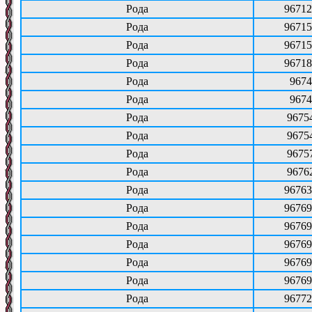
Рода
96712
Рода
96715
Рода
96715
Рода
96718
Рода
9674
Рода
9674
Рода
9675
Рода
9675
Рода
9675
Рода
9676
Рода
96763
Рода
96769
Рода
96769
Рода
96769
Рода
96769
Рода
96769
Рода
96772