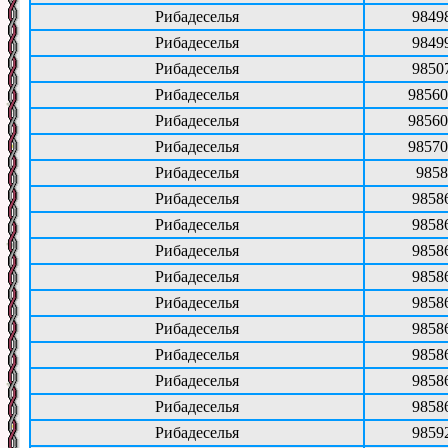
Рибадеселья
9849
Рибадеселья
9849
Рибадеселья
9850
Рибадеселья
98560
Рибадеселья
98560
Рибадеселья
98570
Рибадеселья
9858
Рибадеселья
9858
Рибадеселья
9858
Рибадеселья
9858
Рибадеселья
9858
Рибадеселья
9858
Рибадеселья
9858
Рибадеселья
9858
Рибадеселья
9858
Рибадеселья
9858
Рибадеселья
9859