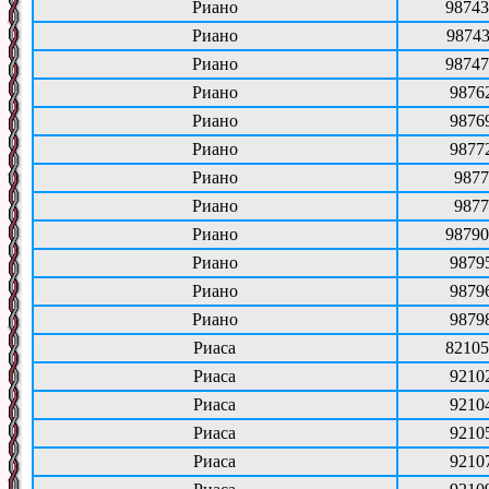
Риано
98743
Риано
98743
Риано
98747
Риано
9876
Риано
9876
Риано
9877
Риано
9877
Риано
9877
Риано
98790
Риано
9879
Риано
9879
Риано
9879
Риаса
82105
Риаса
9210
Риаса
9210
Риаса
9210
Риаса
9210