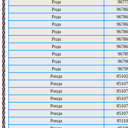
Рода
9677
Рода
96786
Рода
96786
Рода
96786
Рода
96786
Рода
96786
Рода
96786
Рода
9678
Рода
9679
Рода
9679
Ронда
85102
Ронда
85107
Ронда
85107
Ронда
85107
Ронда
85107
Ронда
85107
Ронда
85110