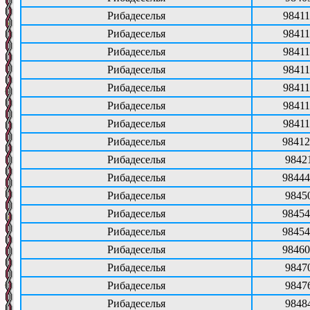
Рибадеселья
98411
Рибадеселья
98411
Рибадеселья
98411
Рибадеселья
98411
Рибадеселья
98411
Рибадеселья
98411
Рибадеселья
98411
Рибадеселья
98412
Рибадеселья
9842
Рибадеселья
98444
Рибадеселья
9845
Рибадеселья
98454
Рибадеселья
98454
Рибадеселья
98460
Рибадеселья
9847
Рибадеселья
9847
Рибадеселья
9848