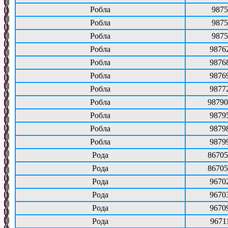
Робла
9875
Робла
9875
Робла
9875
Робла
9876
Робла
9876
Робла
9876
Робла
9877
Робла
98790
Робла
9879
Робла
9879
Робла
9879
Рода
86705
Рода
86705
Рода
9670
Рода
9670
Рода
9670
Рода
9671