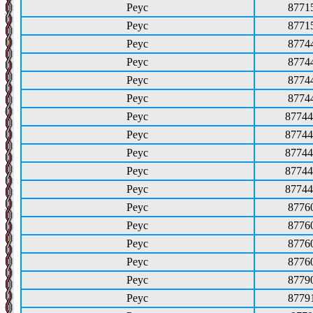
Реус
8771
Реус
8771
Реус
8774
Реус
8774
Реус
8774
Реус
8774
Реус
87744
Реус
87744
Реус
87744
Реус
87744
Реус
87744
Реус
8776
Реус
8776
Реус
8776
Реус
8776
Реус
8779
Реус
8779