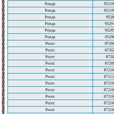
Ронда
95219
Ронда
95219
Ронда
9528
Ронда
9529
Ронда
9529
Ронда
9529
Росес
8720
Росес
8720
Росес
8720
Росес
8720
Росес
87210
Росес
87212
Росес
87216
Росес
87216
Росес
87216
Росес
87216
Росес
87216