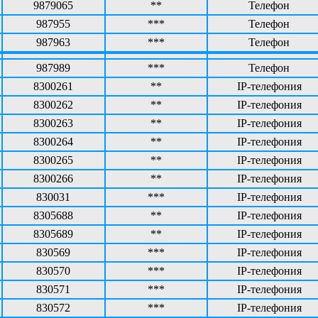
9879065
**
Телефон
987955
***
Телефон
987963
***
Телефон
987989
***
Телефон
8300261
**
IP-телефония
8300262
**
IP-телефония
8300263
**
IP-телефония
8300264
**
IP-телефония
8300265
**
IP-телефония
8300266
**
IP-телефония
830031
***
IP-телефония
8305688
**
IP-телефония
8305689
**
IP-телефония
830569
***
IP-телефония
830570
***
IP-телефония
830571
***
IP-телефония
830572
***
IP-телефония