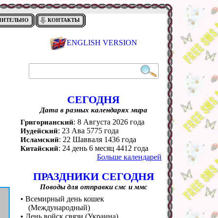
НИТЕЛЬНО
КОНТАКТЫ
ENGLISH VERSION
СЕГОДНЯ
Дата в разных календарях мира
: 8 Августа 2026 года
Григорианский
: 23 Ава 5775 года
Иудейский
: 22 Шавваля 1436 года
Исламский
: 24 день 6 месяц 4412 года
Китайский
Больше календарей
ПРАЗДНИКИ СЕГОДНЯ
Поводы для отправки смс и ммс
• Всемирный день кошек
(Международный)
• День войск связи (Украина)