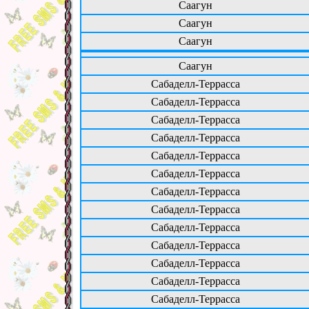
Саагун
Саагун
Саагун
Саагун
Сабаделл-Террасса
Сабаделл-Террасса
Сабаделл-Террасса
Сабаделл-Террасса
Сабаделл-Террасса
Сабаделл-Террасса
Сабаделл-Террасса
Сабаделл-Террасса
Сабаделл-Террасса
Сабаделл-Террасса
Сабаделл-Террасса
Сабаделл-Террасса
Сабаделл-Террасса