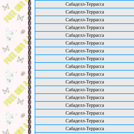
Сабаделл-Террасса
Сабаделл-Террасса
Сабаделл-Террасса
Сабаделл-Террасса
Сабаделл-Террасса
Сабаделл-Террасса
Сабаделл-Террасса
Сабаделл-Террасса
Сабаделл-Террасса
Сабаделл-Террасса
Сабаделл-Террасса
Сабаделл-Террасса
Сабаделл-Террасса
Сабаделл-Террасса
Сабаделл-Террасса
Сабаделл-Террасса
Сабаделл-Террасса