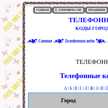
ГЛАВНАЯ
ОТПРАВИТЬ СМС
ПРАЗДНИКИ
ТЕЛЕФОНН
КОДЫ ГОРОД
Главная
Телефонные коды
ТЕЛЕФОН
Телефонные ко
А
|
Б
|
В
|
Г
|
Д
|
Ж
|
З
|
И
|
Город