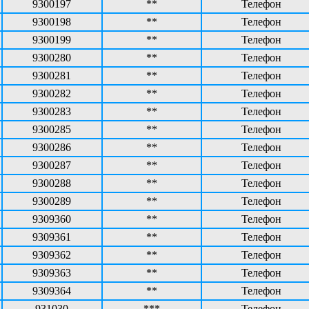
9300197
**
Телефон
9300198
**
Телефон
9300199
**
Телефон
9300280
**
Телефон
9300281
**
Телефон
9300282
**
Телефон
9300283
**
Телефон
9300285
**
Телефон
9300286
**
Телефон
9300287
**
Телефон
9300288
**
Телефон
9300289
**
Телефон
9309360
**
Телефон
9309361
**
Телефон
9309362
**
Телефон
9309363
**
Телефон
9309364
**
Телефон
931030
***
Телефон