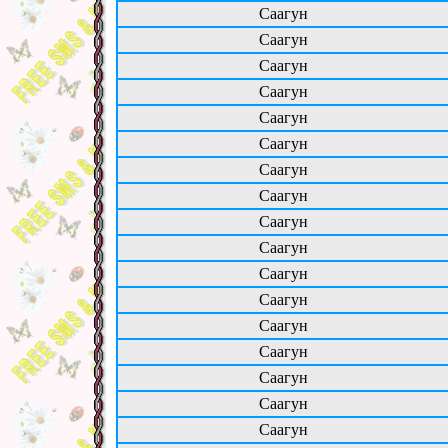
Саагун
Саагун
Саагун
Саагун
Саагун
Саагун
Саагун
Саагун
Саагун
Саагун
Саагун
Саагун
Саагун
Саагун
Саагун
Саагун
Саагун