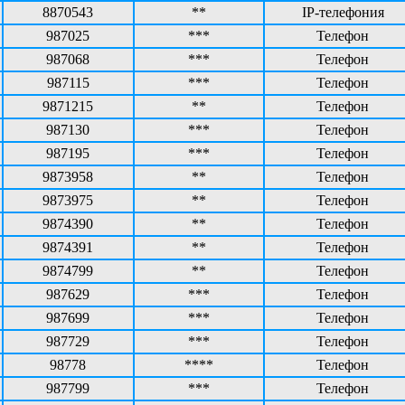
8870543
**
IP-телефония
987025
***
Телефон
987068
***
Телефон
987115
***
Телефон
9871215
**
Телефон
987130
***
Телефон
987195
***
Телефон
9873958
**
Телефон
9873975
**
Телефон
9874390
**
Телефон
9874391
**
Телефон
9874799
**
Телефон
987629
***
Телефон
987699
***
Телефон
987729
***
Телефон
98778
****
Телефон
987799
***
Телефон