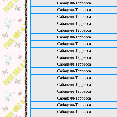
Сабаделл-Террасса
Сабаделл-Террасса
Сабаделл-Террасса
Сабаделл-Террасса
Сабаделл-Террасса
Сабаделл-Террасса
Сабаделл-Террасса
Сабаделл-Террасса
Сабаделл-Террасса
Сабаделл-Террасса
Сабаделл-Террасса
Сабаделл-Террасса
Сабаделл-Террасса
Сабаделл-Террасса
Сабаделл-Террасса
Сабаделл-Террасса
Сабаделл-Террасса