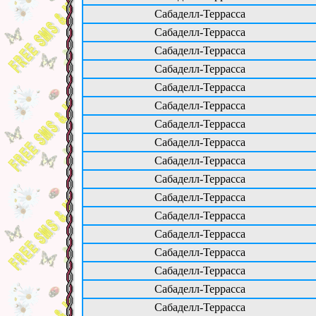
Сабаделл-Террасса
Сабаделл-Террасса
Сабаделл-Террасса
Сабаделл-Террасса
Сабаделл-Террасса
Сабаделл-Террасса
Сабаделл-Террасса
Сабаделл-Террасса
Сабаделл-Террасса
Сабаделл-Террасса
Сабаделл-Террасса
Сабаделл-Террасса
Сабаделл-Террасса
Сабаделл-Террасса
Сабаделл-Террасса
Сабаделл-Террасса
Сабаделл-Террасса