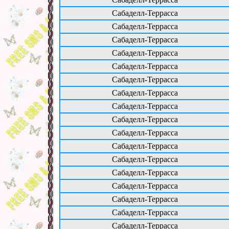
Сабаделл-Террасса
Сабаделл-Террасса
Сабаделл-Террасса
Сабаделл-Террасса
Сабаделл-Террасса
Сабаделл-Террасса
Сабаделл-Террасса
Сабаделл-Террасса
Сабаделл-Террасса
Сабаделл-Террасса
Сабаделл-Террасса
Сабаделл-Террасса
Сабаделл-Террасса
Сабаделл-Террасса
Сабаделл-Террасса
Сабаделл-Террасса
Сабаделл-Террасса