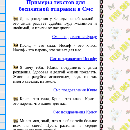
Примеры текстов для
бесплатной отправки в Смс
День рождения у Фриды нашей милой -
это лишь расцвет судьбы. Будь желанной и
любимой, и прими от нас цветы.
Смс поздравления Фриде
Иосиф - это сила, Иосиф - это класс.
Иосиф - это парень, что живет для нас.
Смс поздравления Иосифу
Я хочу тебя, Юлия, поздравить с днем
рождения. Здоровья и долгой жизни пожелать.
Живи и радуйся мгновеньям, ведь их так
много светлых на земле.
Смс поздравления Юлие
Крис - это сила, Крис - это класс. Крис -
это парень, что живет для нас.
Смс поздравления Крису
Милая моя, знай, что я люблю тебя больше
всех на свете! Пусть растопит в сердце