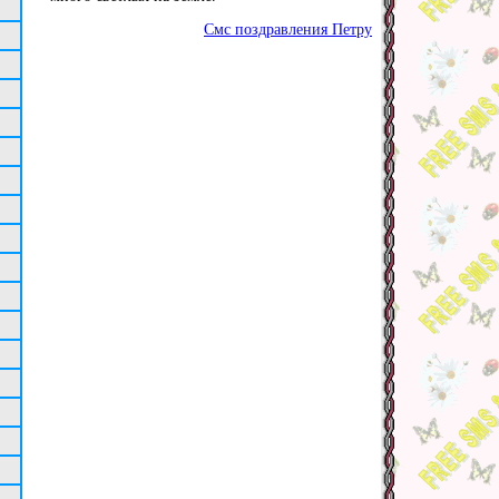
Смс поздравления Петру