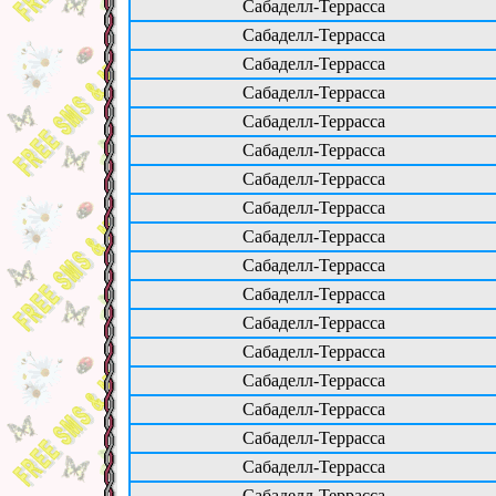
Сабаделл-Террасса
Сабаделл-Террасса
Сабаделл-Террасса
Сабаделл-Террасса
Сабаделл-Террасса
Сабаделл-Террасса
Сабаделл-Террасса
Сабаделл-Террасса
Сабаделл-Террасса
Сабаделл-Террасса
Сабаделл-Террасса
Сабаделл-Террасса
Сабаделл-Террасса
Сабаделл-Террасса
Сабаделл-Террасса
Сабаделл-Террасса
Сабаделл-Террасса
Сабаделл-Террасса