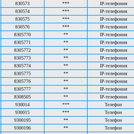
830573
***
IP-телефония
830574
***
IP-телефония
830575
***
IP-телефония
830576
***
IP-телефония
8305770
**
IP-телефония
8305771
**
IP-телефония
8305772
**
IP-телефония
8305773
**
IP-телефония
8305774
**
IP-телефония
8305775
**
IP-телефония
8305776
**
IP-телефония
8305777
**
IP-телефония
8308505
**
IP-телефония
930014
***
Телефон
930015
***
Телефон
9300195
**
Телефон
9300196
**
Телефон