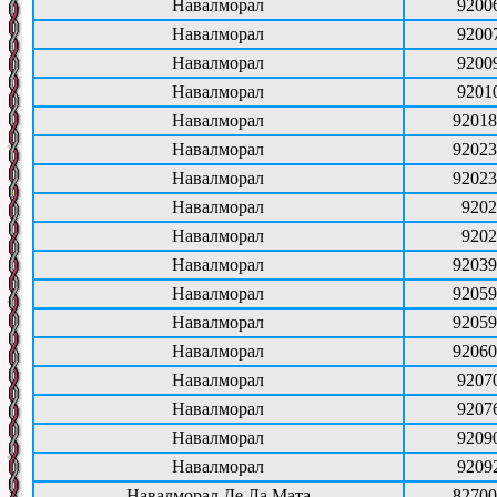
Навалморал
9200
Навалморал
9200
Навалморал
9200
Навалморал
9201
Навалморал
92018
Навалморал
92023
Навалморал
92023
Навалморал
9202
Навалморал
9202
Навалморал
92039
Навалморал
92059
Навалморал
92059
Навалморал
92060
Навалморал
9207
Навалморал
9207
Навалморал
9209
Навалморал
9209
Навалморал Де Ла Мата
82700