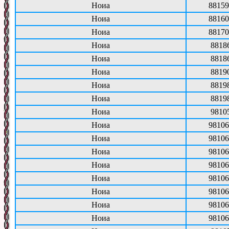
Ноиа
88159
Ноиа
88160
Ноиа
88170
Ноиа
8818
Ноиа
8818
Ноиа
8819
Ноиа
8819
Ноиа
8819
Ноиа
9810
Ноиа
98106
Ноиа
98106
Ноиа
98106
Ноиа
98106
Ноиа
98106
Ноиа
98106
Ноиа
98106
Ноиа
98106