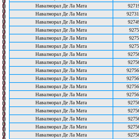
Навалморал Де Ла Мата
9271
Навалморал Де Ла Мата
92731
Навалморал Де Ла Мата
9274
Навалморал Де Ла Мата
9275
Навалморал Де Ла Мата
9275
Навалморал Де Ла Мата
9275
Навалморал Де Ла Мата
9275
Навалморал Де Ла Мата
9275
Навалморал Де Ла Мата
92756
Навалморал Де Ла Мата
92756
Навалморал Де Ла Мата
92756
Навалморал Де Ла Мата
92756
Навалморал Де Ла Мата
9275
Навалморал Де Ла Мата
9275
Навалморал Де Ла Мата
9275
Навалморал Де Ла Мата
9275
Навалморал Де Ла Мата
9275