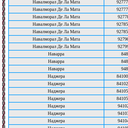
Навалморал Де Ла Мата
92777
Навалморал Де Ла Мата
92777
Навалморал Де Ла Мата
9277
Навалморал Де Ла Мата
92785
Навалморал Де Ла Мата
92785
Навалморал Де Ла Мата
9279
Навалморал Де Ла Мата
9279
Наварра
848
Наварра
848
Наварра
948
Наджера
84100
Наджера
84102
Наджера
84105
Наджера
84105
Наджера
9410
Наджера
9410
Наджера
9410