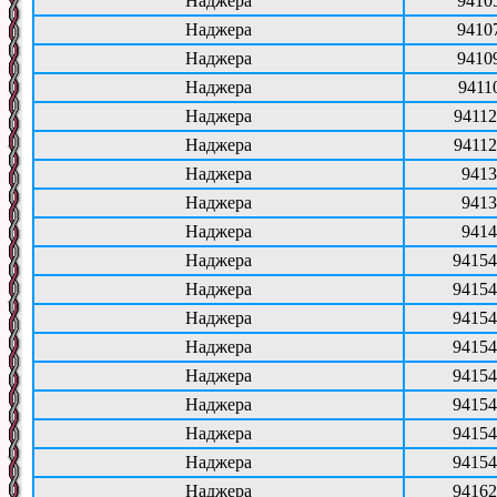
Наджера
9410
Наджера
9410
Наджера
9410
Наджера
9411
Наджера
94112
Наджера
94112
Наджера
9413
Наджера
9413
Наджера
9414
Наджера
94154
Наджера
94154
Наджера
94154
Наджера
94154
Наджера
94154
Наджера
94154
Наджера
94154
Наджера
94154
Наджера
94162