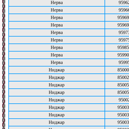
Нерва
9596
Нерва
9596
Нерва
95969
Нерва
95969
Нерва
9597
Нерва
9597
Нерва
95985
Нерва
95990
Нерва
9599
Ниджар
85000
Ниджар
85002
Ниджар
85005
Ниджар
85005
Ниджар
9500
Ниджар
95003
Ниджар
95003
Ниджар
95003