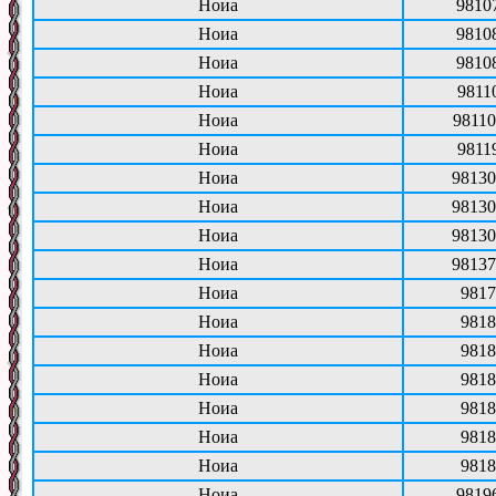
Ноиа
9810
Ноиа
9810
Ноиа
9810
Ноиа
9811
Ноиа
98110
Ноиа
9811
Ноиа
98130
Ноиа
98130
Ноиа
98130
Ноиа
98137
Ноиа
9817
Ноиа
9818
Ноиа
9818
Ноиа
9818
Ноиа
9818
Ноиа
9818
Ноиа
9818
Ноиа
9819