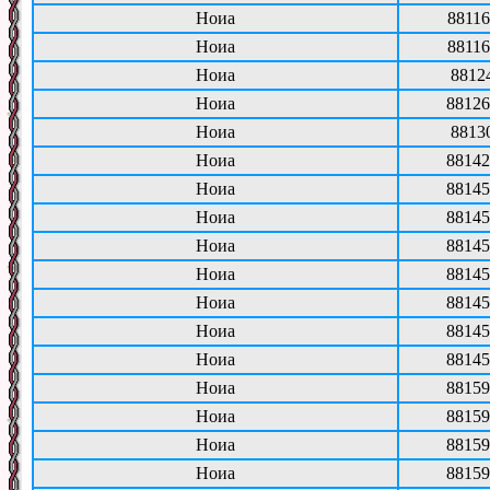
Ноиа
88116
Ноиа
88116
Ноиа
8812
Ноиа
88126
Ноиа
8813
Ноиа
88142
Ноиа
88145
Ноиа
88145
Ноиа
88145
Ноиа
88145
Ноиа
88145
Ноиа
88145
Ноиа
88145
Ноиа
88159
Ноиа
88159
Ноиа
88159
Ноиа
88159