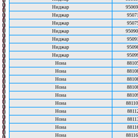
Ниджар
95069
Ниджар
9507
Ниджар
9507
Ниджар
95090
Ниджар
9509
Ниджар
9509
Ниджар
9509
Ноиа
8810
Ноиа
8810
Ноиа
8810
Ноиа
8810
Ноиа
8810
Ноиа
88110
Ноиа
8811
Ноиа
8811
Ноиа
8811
Ноиа
88116