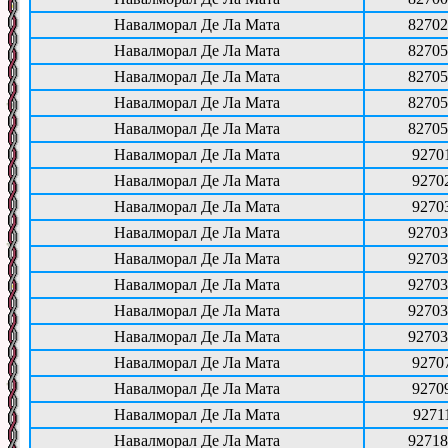
Навалморал Де Ла Мата
82702
Навалморал Де Ла Мата
82705
Навалморал Де Ла Мата
82705
Навалморал Де Ла Мата
82705
Навалморал Де Ла Мата
82705
Навалморал Де Ла Мата
9270
Навалморал Де Ла Мата
9270
Навалморал Де Ла Мата
9270
Навалморал Де Ла Мата
92703
Навалморал Де Ла Мата
92703
Навалморал Де Ла Мата
92703
Навалморал Де Ла Мата
92703
Навалморал Де Ла Мата
92703
Навалморал Де Ла Мата
9270
Навалморал Де Ла Мата
9270
Навалморал Де Ла Мата
9271
Навалморал Де Ла Мата
92718