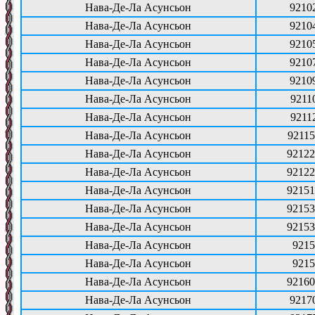
Нава-Де-Ла Асунсьон
9210
Нава-Де-Ла Асунсьон
9210
Нава-Де-Ла Асунсьон
9210
Нава-Де-Ла Асунсьон
9210
Нава-Де-Ла Асунсьон
9210
Нава-Де-Ла Асунсьон
9211
Нава-Де-Ла Асунсьон
9211
Нава-Де-Ла Асунсьон
92115
Нава-Де-Ла Асунсьон
92122
Нава-Де-Ла Асунсьон
92122
Нава-Де-Ла Асунсьон
92151
Нава-Де-Ла Асунсьон
92153
Нава-Де-Ла Асунсьон
92153
Нава-Де-Ла Асунсьон
9215
Нава-Де-Ла Асунсьон
9215
Нава-Де-Ла Асунсьон
92160
Нава-Де-Ла Асунсьон
9217