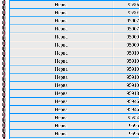
Нерва
9590
Нерва
9590
Нерва
95907
Нерва
95907
Нерва
95909
Нерва
95909
Нерва
95910
Нерва
95910
Нерва
95910
Нерва
95910
Нерва
95910
Нерва
95918
Нерва
95946
Нерва
95946
Нерва
9595
Нерва
9595
Нерва
9595