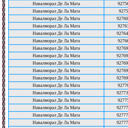
Навалморал Де Ла Мата
9275
Навалморал Де Ла Мата
9275
Навалморал Де Ла Мата
92760
Навалморал Де Ла Мата
9276
Навалморал Де Ла Мата
92764
Навалморал Де Ла Мата
9276
Навалморал Де Ла Мата
92769
Навалморал Де Ла Мата
92769
Навалморал Де Ла Мата
92769
Навалморал Де Ла Мата
92769
Навалморал Де Ла Мата
92769
Навалморал Де Ла Мата
9277
Навалморал Де Ла Мата
92773
Навалморал Де Ла Мата
9277
Навалморал Де Ла Мата
92777
Навалморал Де Ла Мата
92777
Навалморал Де Ла Мата
92777