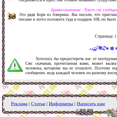
Бракосочитание - Текст смс сообще
Это дядя Боря из Америки. Вы писали, что приглаша
письмо и хотел положить туда в подарок 10$, но было
Страница:
1
Хотелось бы предостеречь вас от необдум
Смс скачаная, прочитанная вами, может вызв
человека, которому вы ее отошлете. Поэтому хо
сообщение, ведь каждый человек по-разному восп
Реклама
|
Статьи
|
Информеры
|
Написать нам
© 2010-2026
JNKompany