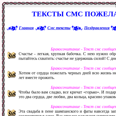
ТЕКСТЫ СМС ПОЖЕЛ
Главная
Смс тексты
Поздравления
Бракосочитание - Текст смс сообще
Счастье - легкая, хрупкая бабочка. С нею нужно обр
пытайтесь схватить: счастье не удержишь силой! С дн
Бракосочитание - Текст смс сообще
Хотим от сердца пожелать черных дней всю жизнь не
лет вместе прожить.
Бракосочитание - Текст смс сообще
Чтобы было вам сладко, все кричат «горько». И подар
это два сердца, две любви, два кольца, красиво упако
Бракосочитание - Текст смс сообще
Эта свадьба в пене шампанского и фаты навсегда за
соединяются в одно. Вас отныне называют супругами.