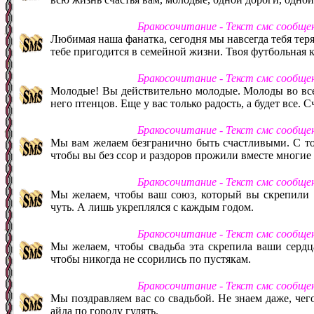
Бракосочитание - Текст смс сообще
Любимая наша фанатка, сегодня мы навсегда тебя теря
тебе пригодится в семейной жизни. Твоя футбольная 
Бракосочитание - Текст смс сообще
Молодые! Вы действительно молодые. Молоды во все
него птенцов. Еще у вас только радость, а будет все.
Бракосочитание - Текст смс сообще
Мы вам желаем безгранично быть счастливыми. С то
чтобы вы без ссор и раздоров прожили вместе многие
Бракосочитание - Текст смс сообще
Мы желаем, чтобы ваш союз, который вы скрепили ко
чуть. А лишь укреплялся с каждым годом.
Бракосочитание - Текст смс сообще
Мы желаем, чтобы свадьба эта скрепила ваши сердц
чтобы никогда не ссорились по пустякам.
Бракосочитание - Текст смс сообще
Мы поздравляем вас со свадьбой. Не знаем даже, чег
айда по городу гулять.