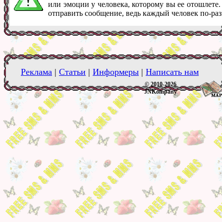
или эмоции у человека, которому вы ее отошлете
отправить сообщение, ведь каждый человек по-ра
Реклама
|
Статьи
|
Информеры
|
Написать нам
© 2010-2026
JNKompany