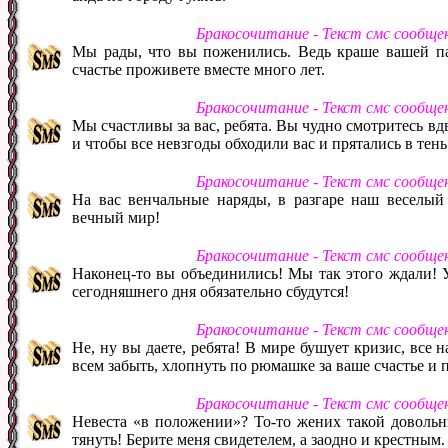
Бракосочитание - Текст смс сообще
Мы рады, что вы поженились. Ведь краше вашей па
счастье проживете вместе много лет.
Бракосочитание - Текст смс сообще
Мы счастливы за вас, ребята. Вы чудно смотритесь в
и чтобы все невзгоды обходили вас и прятались в тень
Бракосочитание - Текст смс сообще
На вас венчальные наряды, в разгаре наш веселый 
вечный мир!
Бракосочитание - Текст смс сообще
Наконец-то вы объединились! Мы так этого ждали! 
сегодняшнего дня обязательно сбудутся!
Бракосочитание - Текст смс сообще
Не, ну вы даете, ребята! В мире бушует кризис, все н
всем забыть, хлопнуть по рюмашке за ваше счастье и п
Бракосочитание - Текст смс сообще
Невеста «в положении»? То-то жених такой довольны
тянуть! Берите меня свидетелем, а заодно и крестным