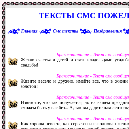
ТЕКСТЫ СМС ПОЖЕЛ
Главная
Смс тексты
Поздравления
Бракосочитание - Текст смс сообще
Желаю счастья и детей и стать владельцами усадьб
свадьбы!
Бракосочитание - Текст смс сообще
Живите весело и дружно, имейте все, что в жизни
золотой!
Бракосочитание - Текст смс сообще
Извините, что так получается, но на вашем праздни
сможем быть у вас без... А, так вы дадите нам ленточ
Бракосочитание - Текст смс сообще
Как хороша невеста, как серьезен и взволнован жених.
всю жизнь счастья вам, молодые, одной дороги, одно