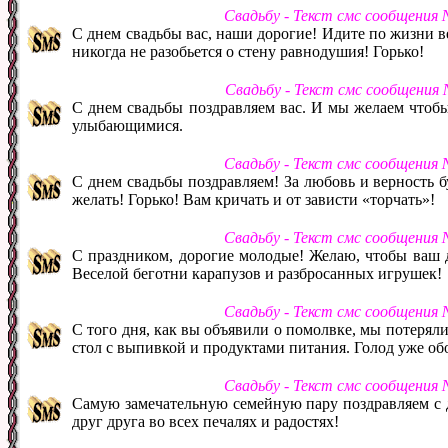
Свадьбу - Текст смс сообщения
С днем свадьбы вас, наши дорогие! Идите по жизни ве
никогда не разобьется о стену равнодушия! Горько!
Свадьбу - Текст смс сообщения
С днем свадьбы поздравляем вас. И мы желаем чтоб
улыбающимися.
Свадьбу - Текст смс сообщения
С днем свадьбы поздравляем! За любовь и верность
желать! Горько! Вам кричать и от зависти «торчать»!
Свадьбу - Текст смс сообщения
С праздником, дорогие молодые! Желаю, чтобы ваш д
Веселой беготни карапузов и разбросанных игрушек!
Свадьбу - Текст смс сообщения
С того дня, как вы объявили о помолвке, мы потерял
стол с выпивкой и продуктами питания. Голод уже обо
Свадьбу - Текст смс сообщения
Самую замечательную семейную пару поздравляем с 
друг друга во всех печалях и радостях!