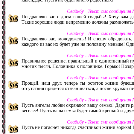
Свадьбу - Текст смс сообщения
Поздравляю вас с днем вашей свадьбы! Хочу вам дво
Такие хорошие люди непременно должны размножать
Свадьбу - Текст смс сообщения
Поздравляю вас, молодожены! И спешу обрадовать, ч
каждого из вас их будет уже на половину меньше! Оди
Свадьбу - Текст смс сообщения
Правильное решение, правильный и единственный пут
многих тысяч. Половинка к половинке. Горько! Поздр
Свадьбу - Текст смс сообщения
Прощай, наш друг, теперь ты остаток жизни будешь
отсутствия придется отзваниваться, а после кружки п
Свадьбу - Текст смс сообщения
Пусть ангелы любви охраняют вашу семью! Дарите рад
веселее! Пусть ваша семья будет самой крепкой и дру
Свадьбу - Текст смс сообщения
Пусть не погаснет никогда счастливой жизни зорька! Пу