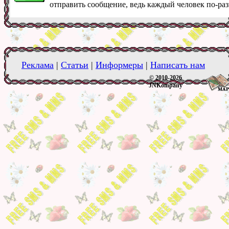
отправить сообщение, ведь каждый человек по-ра
Реклама
|
Статьи
|
Информеры
|
Написать нам
© 2010-2026
JNKompany