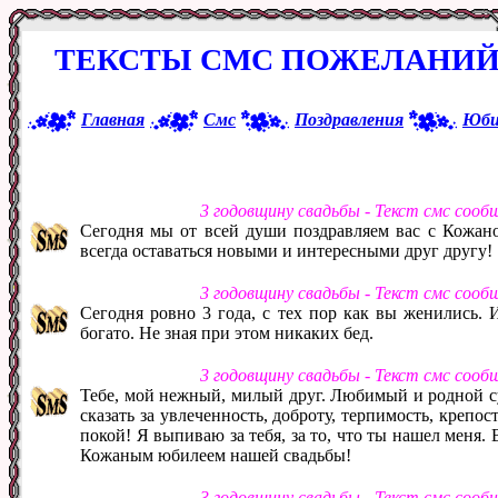
ТЕКСТЫ СМС ПОЖЕЛАНИЙ
Главная
Смс
Поздравления
Юби
3 годовщину свадьбы - Текст смс соо
Сегодня мы от всей души поздравляем вас с Кожано
всегда оставаться новыми и интересными друг другу!
3 годовщину свадьбы - Текст смс соо
Сегодня ровно 3 года, с тех пор как вы женились.
богато. Не зная при этом никаких бед.
3 годовщину свадьбы - Текст смс соо
Тебе, мой нежный, милый друг. Любимый и родной суп
сказать за увлеченность, доброту, терпимость, крепос
покой! Я выпиваю за тебя, за то, что ты нашел меня. 
Кожаным юбилеем нашей свадьбы!
3 годовщину свадьбы - Текст смс соо