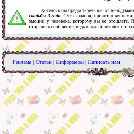
Хотелось бы предостеречь вас от необдума
свадьбы 3 года
. Смс скачаная, прочитанная вами
эмоции у человека, которому вы ее отошлете. 
отправить сообщение, ведь каждый человек по-ра
Реклама
|
Статьи
|
Информеры
|
Написать нам
© 2010-2026
JNKompany