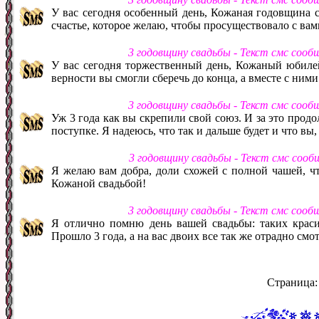
У вас сегодня особенный день, Кожаная годовщина с
счастье, которое желаю, чтобы просуществовало с вам
3 годовщину свадьбы - Текст смс соо
У вас сегодня торжественный день, Кожаный юбилей
верности вы смогли сберечь до конца, а вместе с ним
3 годовщину свадьбы - Текст смс соо
Уж 3 года как вы скрепили свой союз. И за это продо
поступке. Я надеюсь, что так и дальше будет и что вы,
3 годовщину свадьбы - Текст смс соо
Я желаю вам добра, доли схожей с полной чашей, чт
Кожаной свадьбой!
3 годовщину свадьбы - Текст смс соо
Я отлично помню день вашей свадьбы: таких краси
Прошло 3 года, а на вас двоих все так же отрадно см
Страница