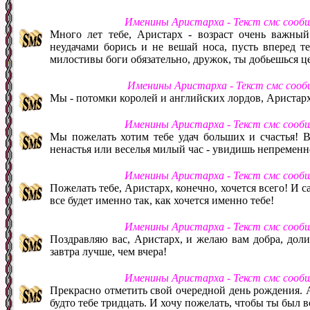
Именины Аристарха - Текст смс сооб
Много лет тебе, Аристарх - возраст очень важный
неудачами борись и не вешай носа, пусть вперед те
милостивы боги обязательно, дружок, ты добьешься ц
Именины Аристарха - Текст смс соо
Мы - потомки королей и английских лордов, Аристарх,
Именины Аристарха - Текст смс сооб
Мы пожелать хотим тебе удач больших и счастья! В
ненастья или веселья милый час - увидишь непременн
Именины Аристарха - Текст смс сооб
Пожелать тебе, Аристарх, конечно, хочется всего! И са
все будет именно так, как хочется именно тебе!
Именины Аристарха - Текст смс сооб
Поздравляю вас, Аристарх, и желаю вам добра, дол
завтра лучше, чем вчера!
Именины Аристарха - Текст смс сооб
Прекрасно отметить свой очередной день рождения. Ар
будто тебе тридцать. И хочу пожелать, чтобы ты был 