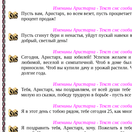
Именины Аристарха - Текст смс сооб
Пусть вам, Аристарх, во всем везет, пусть процветает 
процент продаж!
Именины Аристарха - Текст смс сооб
Пусть сгинут бури и ненастья, уйдут пускай навеки 
добрый, светлый день!
Именины Аристарха - Текст смс сооб
Сегодня, Аристарх, ваш юбилей! Успехов желаем и
любимой, веселой и симпатичной. Чтоб в доме был 
приносили. Чтоб вы купили дачу и урожай растили. Ч
долгие года.
Именины Аристарха - Текст смс сооб
Тебя, Аристарх, мы поздравляем, от всей души тебе
милую из сказки, победу трудную в борьбе - пусть все 
Именины Аристарха - Текст смс сооб
Я в этот день с тобою рядом, тебе сегодня 25, как мно
Именины Аристарха - Текст смс сооб
Я поздравить тебя, Аристарх, хочу. Пожелать я теб