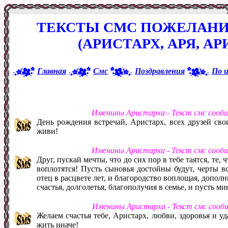
ТЕКСТЫ СМС ПОЖЕЛАНИ
(АРИСТАРХ, АРЯ, А
Главная
Смс
Поздравления
По 
Именины Аристарха - Текст смс сооб
День рождения встречай, Аристарх, всех друзей сво
живи!
Именины Аристарха - Текст смс сооб
Друг, пускай мечты, что до сих пор в тебе таятся, те,
воплотятся! Пусть сыновья достойны будут, черты в
отец в расцвете лет, и благородство воплощая, дополн
счастья, долголетья, благополучия в семье, и пусть м
Именины Аристарха - Текст смс сооб
Желаем счастья тебе, Аристарх, любви, здоровья и уд
жить иначе!