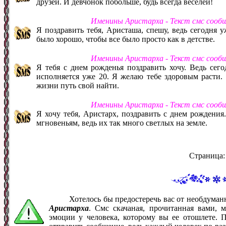
друзей. И девчонок побольше, будь всегда веселей!
Именины Аристарха - Текст смс сооб
Я поздравить тебя, Аристаша, спешу, ведь сегодня у
было хорошо, чтобы все было просто как в детстве.
Именины Аристарха - Текст смс сооб
Я тебя с днем рожденья поздравить хочу. Ведь сего
исполняется уже 20. Я желаю тебе здоровым расти.
жизни путь свой найти.
Именины Аристарха - Текст смс сооб
Я хочу тебя, Аристарх, поздравить с днем рождения
мгновеньям, ведь их так много светлых на земле.
Страница
Хотелось бы предостеречь вас от необдума
Аристарха
. Смс скачаная, прочитанная вами, 
эмоции у человека, которому вы ее отошлете. 