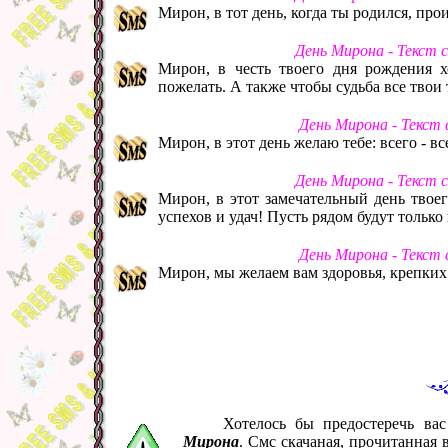
Мирон, в тот день, когда ты родился, пр
День Мирона - Текст 
Мирон, в честь твоего дня рождения хо
пожелать. А также чтобы судьба все твои
День Мирона - Текст
Мирон, в этот день желаю тебе: всего - вс
День Мирона - Текст 
Мирон, в этот замечательный день твое
успехов и удач! Пусть рядом будут тольк
День Мирона - Текст
Мирон, мы желаем вам здоровья, крепких
Хотелось бы предостеречь ва
Мирона
. Смс скачаная, прочитанная