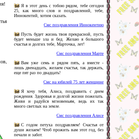
ия!
Я в этот день с тобою рядом, тебе сегодня
25, как много слов и поздравлений, тебе,
Иннокентий, хотим сказать.
тья
Смс поздравления Иннокентию
Пусть будет жизнь твоя прекрасной, пусть
будет меньше зла и бед. Желаю я большого
счастья и долгих тебе, Марточка, лет!
Смс поздравления Марте
ов,
Вам уже семь и рядом пять, а вместе -
лишь двенадцать, желаем счастья, так держать,
еще пят раз по двадцать!
Смс на юбилей 75 лет женщине
Я хочу тебя, Алиса, поздравить с днем
рождения. Здоровья и долгой жизни пожелать.
Живи и радуйся мгновеньям, ведь их так
много светлых на земле.
Смс поздравления Алисе
С годом петуха поздравляем! Счастья от
души желаем! Чтоб прожить вам этот год, без
печали и забот.