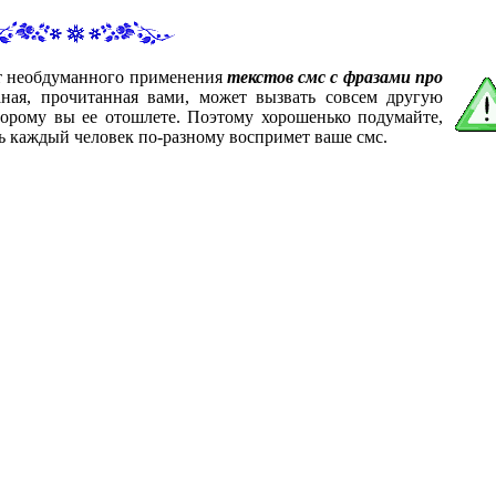
от необдуманного применения
текстов смс с фразами про
аная, прочитанная вами, может вызвать совсем другую
торому вы ее отошлете. Поэтому хорошенько подумайте,
ь каждый человек по-разному воспримет ваше смс.