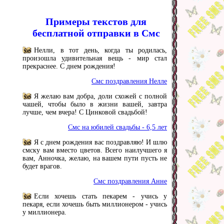
Примеры текстов для
бесплатной отправки в Смс
Нелли, в тот день, когда ты родилась,
произошла удивительная вещь - мир стал
прекраснее. С днем рождения!
Смс поздравления Нелле
Я желаю вам добра, доли схожей с полной
чашей, чтобы было в жизни вашей, завтра
лучше, чем вчера! С Цинковой свадьбой!
Смс на юбилей свадьбы - 6,5 лет
Я с днем рождения вас поздравляю! И шлю
смску вам вместо цветов. Всего наилучшего я
вам, Анночка, желаю, на вашем пути пусть не
будет врагов.
Смс поздравления Анне
Если хочешь стать пекарем - учись у
пекаря, если хочешь быть миллионером - учись
у миллионера.