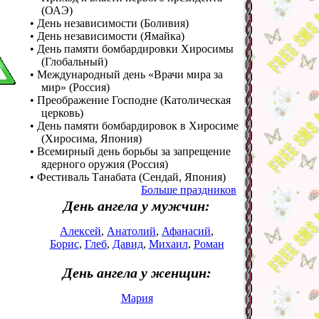
(ОАЭ)
• День независимости (Боливия)
• День независимости (Ямайка)
• День памяти бомбардировки Хиросимы
(Глобальный)
• Международный день «Врачи мира за
мир» (Россия)
• Преображение Господне (Католическая
церковь)
• День памяти бомбардировок в Хиросиме
(Хиросима, Япония)
• Всемирный день борьбы за запрещение
ядерного оружия (Россия)
• Фестиваль Танабата (Сендай, Япония)
Больше праздников
День ангела у мужчин:
Алексей
,
Анатолий
,
Афанасий
,
Борис
,
Глеб
,
Давид
,
Михаил
,
Роман
День ангела у женщин:
Мария