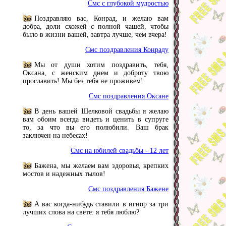
Смс с глубокой мудростью
Поздравляю вас, Конрад, и желаю вам
добра, доли схожей с полной чашей, чтобы
было в жизни вашей, завтра лучше, чем вчера!
Смс поздравления Конраду
Мы от души хотим поздравить, тебя,
Оксана, с женским днем и доброту твою
прославить! Мы без тебя не проживем!
Смс поздравления Оксане
В день вашей Шелковой свадьбы я желаю
вам обоим всегда видеть и ценить в супруге
то, за что вы его полюбили. Ваш брак
заключен на небесах!
Смс на юбилей свадьбы - 12 лет
Бажена, мы желаем вам здоровья, крепких
мостов и надежных тылов!
Смс поздравления Бажене
А вас когда-нибудь ставили в игнор за три
лучших слова на свете: я тебя люблю?