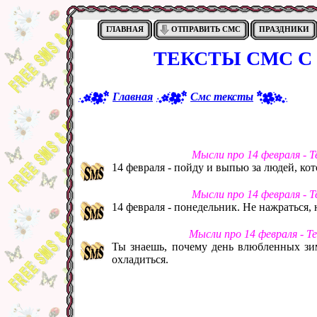
ГЛАВНАЯ
ОТПРАВИТЬ СМС
ПРАЗДНИКИ
ТЕКСТЫ СМС С
Главная
Смс тексты
Мысли про 14 февраля - 
14 февраля - пойду и выпью за людей, ко
Мысли про 14 февраля - 
14 февраля - понедельник. Не нажраться, 
Мысли про 14 февраля - Т
Ты знаешь, почему день влюбленных зи
охладиться.