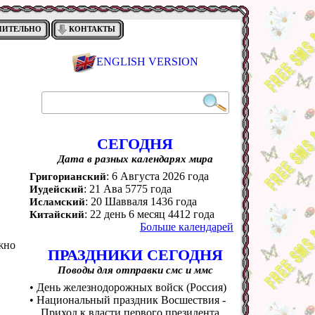
НИТЕЛЬНО
КОНТАКТЫ
ENGLISH VERSION
СЕГОДНЯ
Дата в разных календарях мира
: 6 Августа 2026 года
Григорианский
: 21 Ава 5775 года
Иудейский
: 20 Шавваля 1436 года
Исламский
: 22 день 6 месяц 4412 года
Китайский
Больше календарей
жно
ПРАЗДНИКИ СЕГОДНЯ
Поводы для отправки смс и ммс
• День железнодорожных войск (Россия)
• Национальный праздник Восшествия -
Приход к власти первого президента