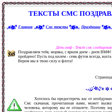
ТЕКСТЫ СМС ПОЗДРА
Главная
Смс тексты
Праздники
День вмф - Текст смс сообщени
Поздравляем тебя, моряка, с ярким днем - днем ВМФ!
пройдено! Пусть под килем - семь футов всегда, вахта 
Верим мы в твою силу и флота!
Страница
Хотелось бы предостеречь вас от необдум
Смс скачаная, прочитанная вами, может вызв
человека, которому вы ее отошлете. Поэтому хо