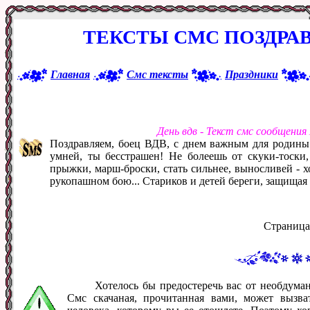
ТЕКСТЫ СМС ПОЗДРА
Главная
Смс тексты
Праздники
День вдв - Текст смс сообщения
Поздравляем, боец ВДВ, с днем важным для родины 
умней, ты бесстрашен! Не болеешь от скуки-тоски,
прыжки, марш-броски, стать сильнее, выносливей - хо
рукопашном бою... Стариков и детей береги, защищая
Страница
Хотелось бы предостеречь вас от необдум
Смс скачаная, прочитанная вами, может вызв