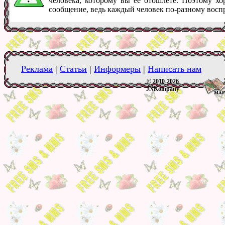
человека, которому вы ее отошлете. Поэтому хо
сообщение, ведь каждый человек по-разному восп
Реклама
|
Статьи
|
Информеры
|
Написать нам
© 2010-2026
JNKompany