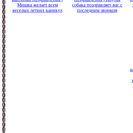
Мишка желает всем
собака поздравляет вас с
веселых летних каникул
последним звонком
к